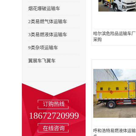
烟花爆破运输车
2类易燃气体运输车
哈尔滨危险品运输车厂
3类易燃液体运输车
采购
9类杂项运输车
翼展车飞翼车
订购热线
18672720999
在线咨询
呼和浩特易燃液体运输