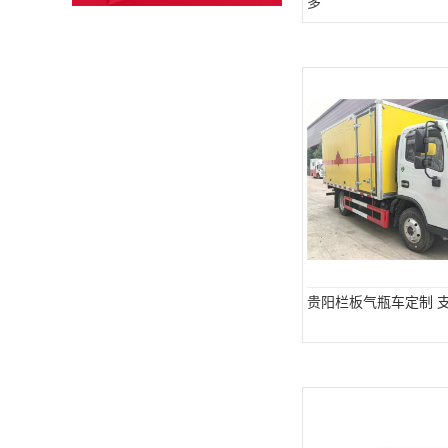
多
贵阳栏板气瓶车定制 