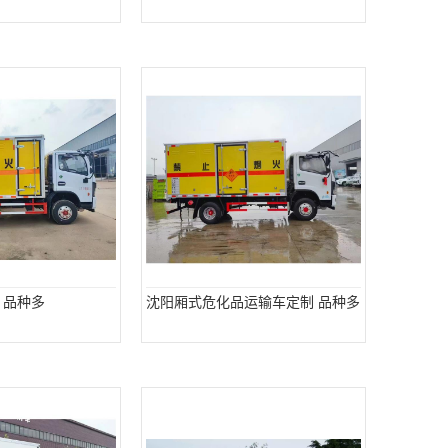
 品种多
沈阳厢式危化品运输车定制 品种多