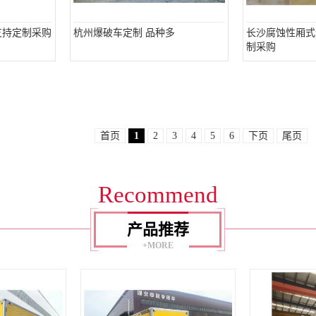
支持定制采购
杭州爆破车定制 品种多
长沙腐蚀性厢式
制采购
首页
1
2
3
4
5
6
下页
尾页
Recommend
产品推荐
+MORE