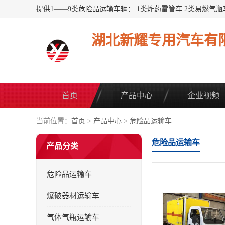
湖北新耀专用汽车有
首页
产品中心
企业视频
当前位置：
首页
>
产品中心
>
危险品运输车
危险品运输车
产品分类
危险品运输车
爆破器材运输车
气体气瓶运输车