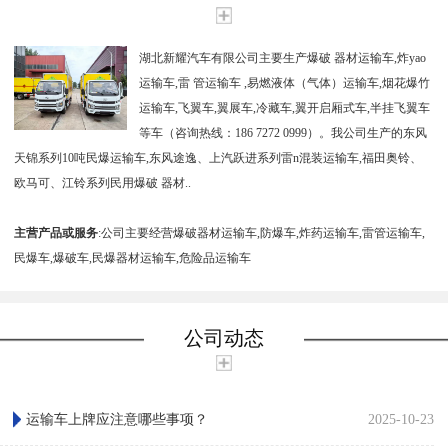
湖北新耀汽车有限公司主要生产爆破 器材运输车,炸yao
运输车,雷 管运输车 ,易燃液体（气体）运输车,烟花爆竹
运输车,飞翼车,翼展车,冷藏车,翼开启厢式车,半挂飞翼车
等车（咨询热线：186 7272 0999）。我公司生产的东风
天锦系列10吨民爆运输车,东风途逸、上汽跃进系列雷n混装运输车,福田奥铃、
欧马可、江铃系列民用爆破 器材..
主营产品或服务
:公司主要经营爆破器材运输车,防爆车,炸药运输车,雷管运输车,
民爆车,爆破车,民爆器材运输车,危险品运输车
公司动态
运输车上牌应注意哪些事项？
2025-10-23