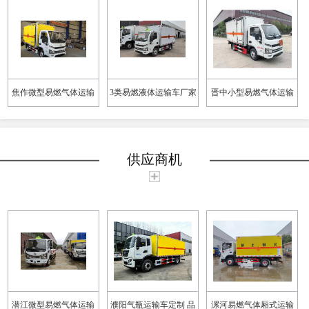
焦作微型易燃气体运输
3类易燃液体运输车厂家
晋中小型易燃气体运输
车厂家
车厂家
供应商机
潜江微型易燃气体运输
濮阳气瓶运输车定制 品
漯河易燃气体厢式运输