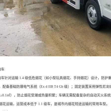
车​
运输车针对运输 1.4 级低危烟花（如小型玩具烟花、手持烟花）设计，防护
配备基础防爆电气系统（Ex d IIB T4 Gb 级）；固定装置采用弹
积≥0.1㎡），防止烟花受潮或热量积聚；车辆无需配备复杂的自动灭火系
花运输，运营成本低于 1.1 级车，是城市内烟花短途运输的常用车型。​