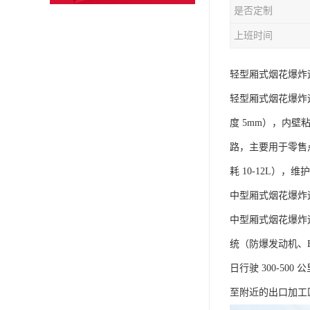
是否定制
上班时间
轻型厢式烟花爆炸运
轻型厢式烟花爆炸运输
度 5mm），内
路，主要用于零售
耗 10-12L）
中型厢式烟花爆炸运
中型厢式烟花爆炸运输
统（防爆发动机、E
日行驶 300-
至附近的出口加工