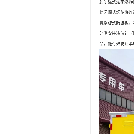
封闭罐式烟花爆炸运
封闭罐式烟花爆炸
置螺旋式防波板，
外侧安装液位计（
品，能有效防止半