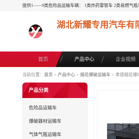
湖北新耀专用汽车有
首页
产品中心
企业视频
当前位置：
首页
>
产品中心
>
烟花爆破运输车
> 孝感烟花爆
产品分类
危险品运输车
爆破器材运输车
气体气瓶运输车