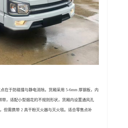
重点在于防碰撞与静电消除。货厢采用 5-6mm 厚钢板，内
性尼龙绑带，适配小型烟花的不规则形状，货厢内设置通风孔
统，但需携带 2 具干粉灭火器与灭火毯。适合零售点补