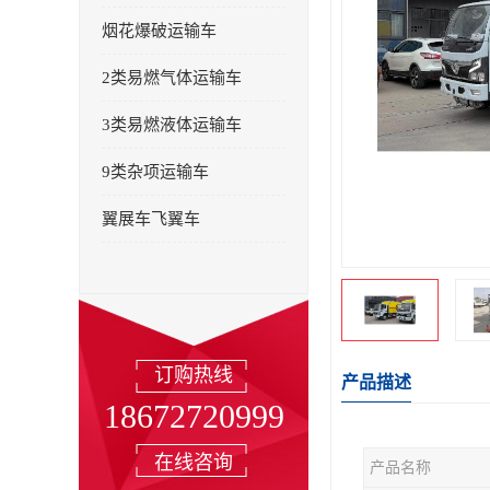
烟花爆破运输车
2类易燃气体运输车
3类易燃液体运输车
9类杂项运输车
翼展车飞翼车
订购热线
产品描述
18672720999
在线咨询
产品名称