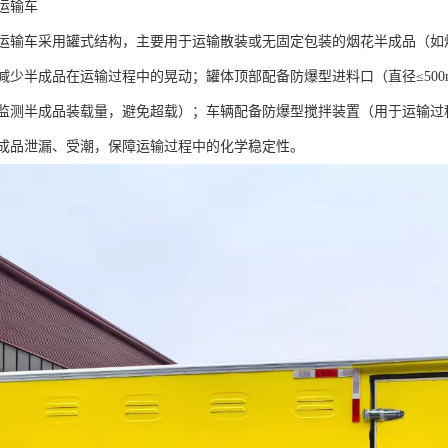
输车​
运输车采用罐式结构，主要用于运输散装或无固定包装的烟花半成品（如烟花
减少半成品在运输过程中的晃动；罐体顶部配备防爆型进料口（直径≤50
监测半成品装载量，避免超载）；车辆配备防爆型搅拌装置（用于运输过
成品泄漏、受潮，保障运输过程中的化学稳定性。​