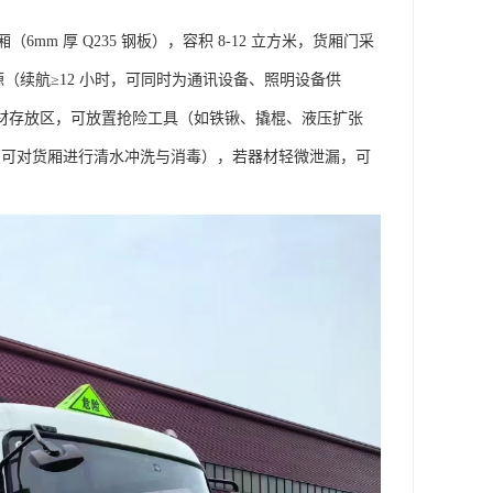
 厚 Q235 钢板），容积 8-12 立方米，货厢门采
（续航≥12 小时，可同时为通讯设备、照明设备供
器材存放区，可放置抢险工具（如铁锹、撬棍、液压扩张
（可对货厢进行清水冲洗与消毒），若器材轻微泄漏，可