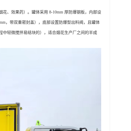
、效果药）。罐体采用 8-10mm 厚防爆钢板，内部设
0mm，带双重密封盖），底部设置防爆型出料阀，且罐体
程中轻微搅拌易结块的），适合烟花生产厂之间的半成