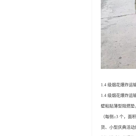
1.4 级烟花爆炸运输
1.4 级烟花爆炸
壁粘贴薄型阻燃垫，
（每侧≥3 个，面
货、小型庆典活动烟