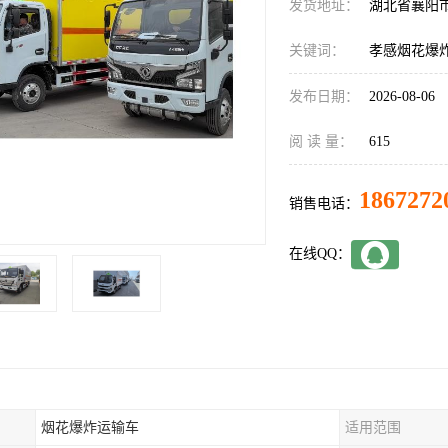
发货地址：
湖北省襄阳
关键词：
孝感烟花爆
发布日期：
2026-08-06
阅 读 量：
615
1867272
销售电话：
在线QQ：
烟花爆炸运输车
适用范围