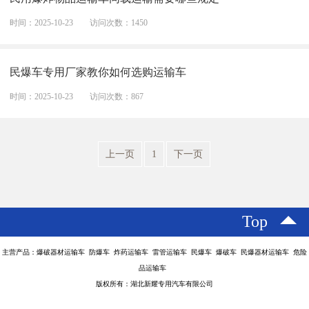
时间：2025-10-23
访问次数：1450
民爆车专用厂家教你如何选购运输车
时间：2025-10-23
访问次数：867
上一页
1
下一页
Top
主营产品：爆破器材运输车 防爆车 炸药运输车 雷管运输车 民爆车 爆破车 民爆器材运输车 危险
品运输车
版权所有：湖北新耀专用汽车有限公司