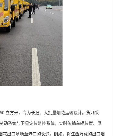
 30-50 立方米，专为长途、大批量烟花运输设计。货厢采
路制动系统与卫星定位监控系统，实时传输车辆位置、货
发、烟花出口基地至港口的长途。例如，将江西万载的出口烟