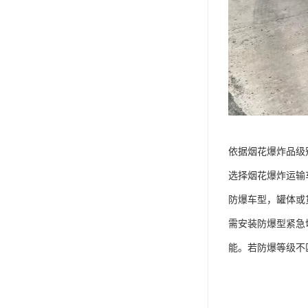
依据烟花爆炸品级
选择烟花爆炸运输
防爆车型，罐体或货
需安装防爆型紧急
能。若防爆等级不