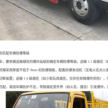
别匹配车辆防爆等级​
车，要依据运输烟花的爆炸品级别确定车辆防爆等级。运输 1.1 级烟花
厢采用厚度不低于 8mm 的防爆钢板，配备防爆发动机（无电火花点火系统）、
切断装置；运输 1.4 级烟花（如小型玩具烟花，仅存在轻微爆炸风险）
匹配，易因车辆防护不足，导致烟花受外界（如火花、撞击）引发爆炸，造