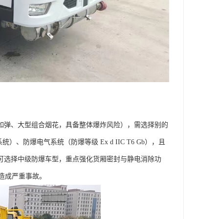
（如弹、大型组合烟花，具备整体爆炸风险），需选择别的
防爆电气系统（防爆等级 Ex d IIC T6 Gb），且
，可选择中级防爆车型，重点强化货厢密封与静电消除功
成严重事故。​