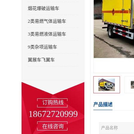
烟花爆破运输车
2类易燃气体运输车
3类易燃液体运输车
9类杂项运输车
翼展车飞翼车
订购热线
产品描述
18672720999
在线咨询
产品名称