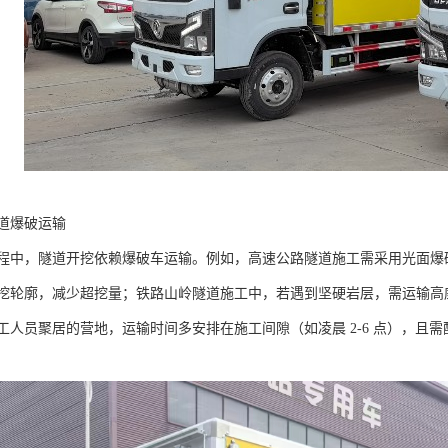
道爆破运输​
程中，隧道开挖依赖爆破车运输。例如，高速公路隧道施工需采用光面爆
挖轮廓，减少超挖量；铁路山岭隧道施工中，若遇到坚硬岩层，需运输高
工人员聚居的营地，运输时间多安排在施工间隙（如凌晨 2-6 点），且