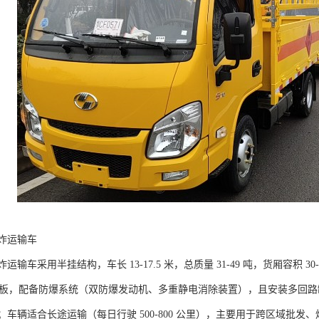
炸运输车​
输车采用半挂结构，车长 13-17.5 米，总质量 31-49 吨，货厢容积
防爆钢板，配备防爆系统（双防爆发动机、多重静电消除装置），且安装多回
；车辆适合长途运输（每日行驶 500-800 公里），主要用于跨区域批