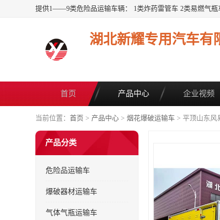
湖北新耀专用汽车有
首页
产品中心
企业视频
当前位置：
首页
>
产品中心
>
烟花爆破运输车
> 平顶山东风
产品分类
危险品运输车
爆破器材运输车
气体气瓶运输车