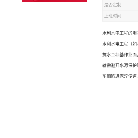
是否定制
上班时间
水利水电工程的坝
水利水电工程（如
抗水至坝基作业面
输需避开水源保护
车辆陷进泥泞便道。