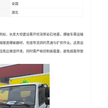
全国
湖北
例如，水库大坝建设需开挖深厚岩石地基，爆破车需运输
输隧道爆破器材，完成导流洞的贯通与扩挖作业。这类运
程周边潮湿环境，同时需严格控制装载量，避免超载导致