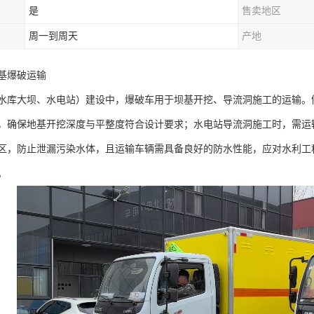
是
售卖地区
周一到周天
产地
基爆破运输​
水库大坝、水电站）建设中，爆破车用于坝基开挖、导流洞施工的运输。
，确保地基开挖深度与平整度符合设计要求；水电站导流洞施工时，需运
区，防止泄漏污染水体，且运输车辆需具备良好的防水性能，应对水利工
​