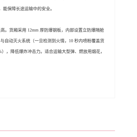
能保障长途运输中的安全。​
级高。货厢采用 12mm 厚防爆钢板，内部设置立防爆隔舱
与自动灭火系统（一旦检测到火情，10 秒内喷粉覆盖货
0%），降低爆炸冲击力。适合运输大型弹、燃放用烟花，