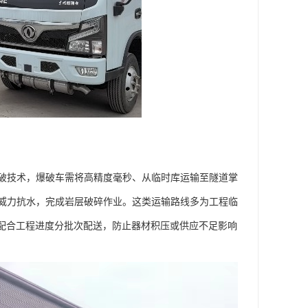
破技术，爆破车需将高精度毫秒、从临时库运输至隧道掌
威力抗水，完成岩层破碎作业。这类运输路线多为工程临
需配合工程进度分批次配送，防止器材积压或供应不足影响