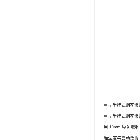
重型半挂式烟花爆
重型半挂式烟花爆炸运
用 10mm 厚
厢温度与震动数据