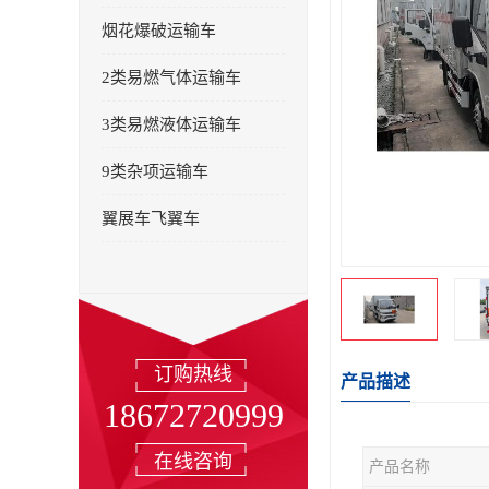
烟花爆破运输车
2类易燃气体运输车
3类易燃液体运输车
9类杂项运输车
翼展车飞翼车
订购热线
产品描述
18672720999
在线咨询
产品名称