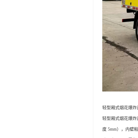
轻型厢式烟花爆炸运
轻型厢式烟花爆炸运输
度 5mm），内