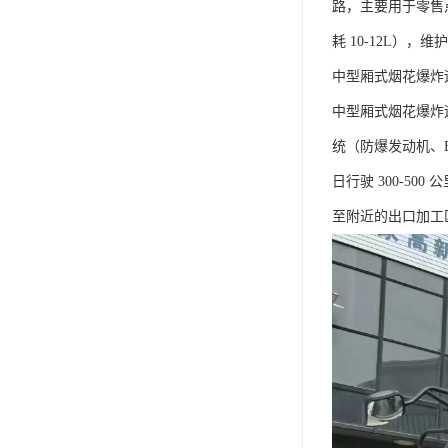
路，主要用于零售
耗 10-12L）
中型厢式烟花爆炸运
中型厢式烟花爆炸运输
统（防爆发动机、E
日行驶 300-
至附近的出口加工