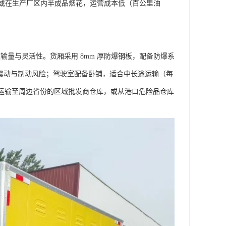
或在生产厂区内半成品烟花，运营成本低（百公里油
，兼顾运输量与灵活性。货厢采用 8mm 厚防爆钢板，配备防爆系
少行驶震动与制动风险；驾驶室配备卧铺，适合中长途运输（每
烟花运输至周边省份的区域批发商仓库，或从港口危险品仓库