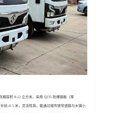
货厢容积 8-12 立方米，采用 Q235 防爆钢板（厚
径≤6.5 米，灵活性高，能通过城市狭窄道路与乡镇小