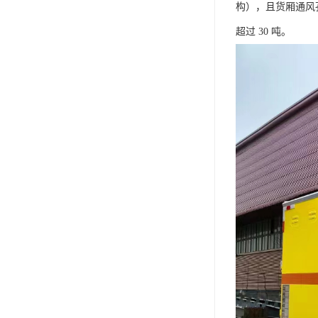
构），且货厢通风
超过 30 吨。​