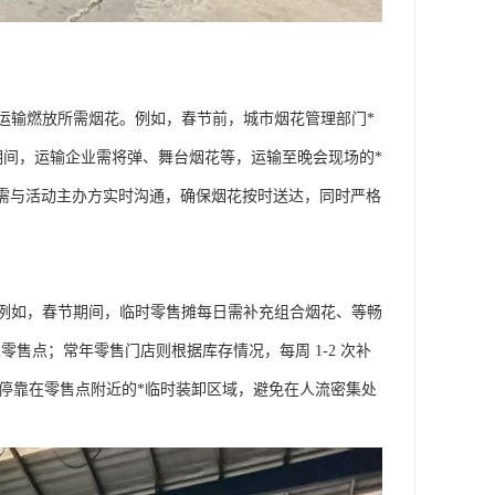
运输燃放所需烟花。例如，春节前，城市烟花管理部门*
期间，运输企业需将弹、舞台烟花等，运输至晚会现场的*
中需与活动主办方实时沟通，确保烟花按时送达，同时严格
例如，春节期间，临时零售摊每日需补充组合烟花、等畅
至零售点；常年零售门店则根据库存情况，每周 1-2 次补
需停靠在零售点附近的*临时装卸区域，避免在人流密集处