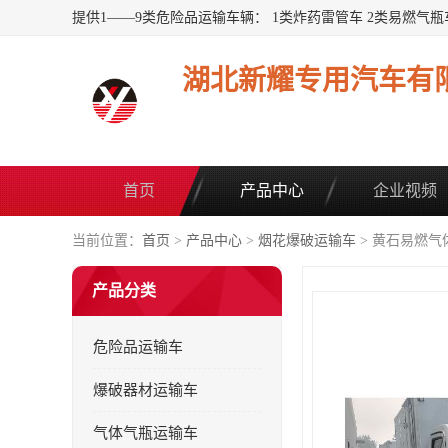
湖北新耀专用汽车有
首页
产品中心
企业视频
当前位置：
首页
>
产品中心
>
烟花爆破运输车
> 黄石易燃
产品分类
危险品运输车
爆破器材运输车
气体气瓶运输车