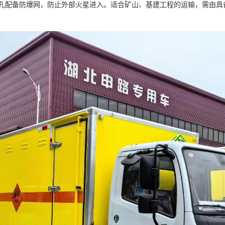
孔配备防爆网，防止外部火星进入。适合矿山、基建工程的运输，需由具备 