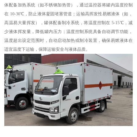
体配备加热系统（如不锈钢加热管），通过温控器将罐内温度控制
在 10-30℃，防止液体凝固堵塞管道；运输高挥发性易燃液体（如，
高温易大量挥发），罐体配备制冷系统，将温度控制在 5-15℃，减
少液体挥发量，降低罐内压力；温度控制系统具备自动调节功能，
温度超出设定范围时，自动启动加热或制冷装置，确保易燃液体在
适宜温度下运输，保障运输安全与液体品质。​