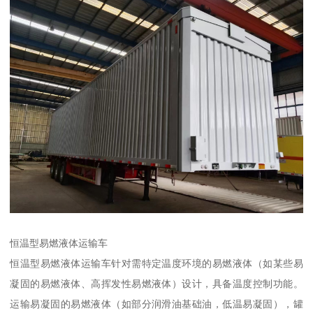
恒温型易燃液体运输车​
恒温型易燃液体运输车针对需特定温度环境的易燃液体（如某些易
凝固的易燃液体、高挥发性易燃液体）设计，具备温度控制功能。
运输易凝固的易燃液体（如部分润滑油基础油，低温易凝固），罐