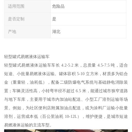
适用范围
危险品
是否定制
是
产地
湖北
轻型罐式易燃液体运输车​
轻型罐式易燃液体运输车车长 4.2-5.2 米，总质量 4.5-7.5 吨，适合
短途、小批量易燃液体运输。罐体容积 5-10 立方米，材质多为铝合
金（重量轻，油耗低），配备二级防爆电气系统与基础静电消除装
置；车辆灵活性高，小转弯半径不超过 6.5 米，能通过城市狭窄道路
与地下车库，主要用于城市内加油站配送、小型工厂溶剂运输等场
景。例如，为社区便利店附属加油点配送，或为涂料厂运输小批量
溶剂，运营成本低（百公里油耗 10-12L），维护便捷，是城市短途
易燃液体运输的主流车型。​