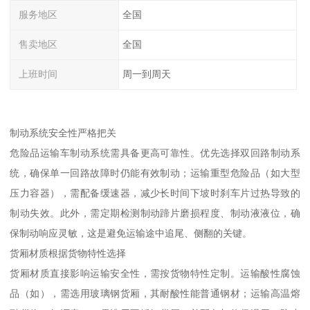
服务地区
全国
售卖地区
全国
上班时间
周一到周天
制动系统安全性严格把关​
危险品运输车制动系统需具备更高可靠性。优先选择双回路制动系
统，确保单一回路故障时仍能有效制动；运输重型危险品（如大型
压力容器），需配备缓速器，减少长时间下坡时刹车片过热导致的
制动失效。此外，需定期检测制动蹄片磨损程度、制动液液位，确
保制动响应灵敏，这是避免运输途中追尾、侧翻的关键。​
货厢材质根据货物特性选择​
货厢材质直接影响运输安全性，需按货物特性定制。运输酸性腐蚀
品（如），需选用玻璃钢货厢，其耐酸性能普通钢材；运输高温熔