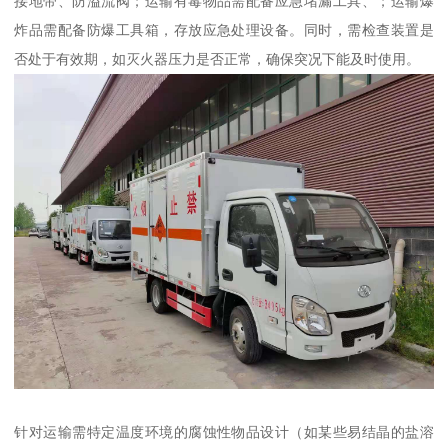
接地带、防溢流阀；运输有毒物品需配备应急堵漏工具、；运输爆
炸品需配备防爆工具箱，存放应急处理设备。同时，需检查装置是
否处于有效期，如灭火器压力是否正常，确保突况下能及时使用。​
针对运输需特定温度环境的腐蚀性物品设计（如某些易结晶的盐溶