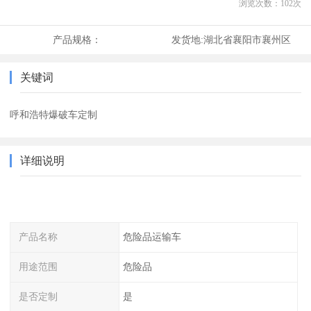
浏览次数：
102
次
产品规格：
发货地:
湖北省襄阳市襄州区
关键词
呼和浩特爆破车定制
详细说明
产品名称
危险品运输车
用途范围
危险品
是否定制
是