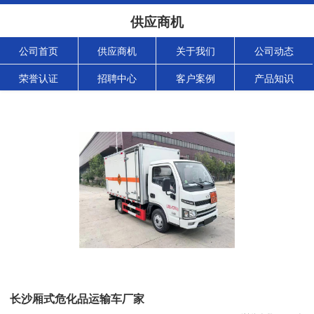
供应商机
公司首页
供应商机
关于我们
公司动态
荣誉认证
招聘中心
客户案例
产品知识
长沙厢式危化品运输车厂家