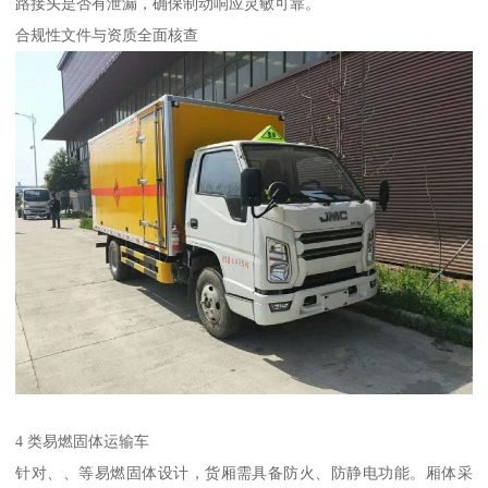
路接头是否有泄漏，确保制动响应灵敏可靠。​
合规性文件与资质全面核查​
4 类易燃固体运输车​
针对、、等易燃固体设计，货厢需具备防火、防静电功能。厢体采