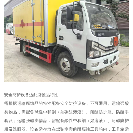
安全防护设备适配腐蚀品特性​
需根据运输腐蚀品的特性配备安全防护设备，不可通用。运输强酸
类物品，需配备碱性中和剂（如碳酸溶液）、耐酸防护服、防酸手
套及；运输强碱类物品，需配备酸性中和剂（如溶液）、耐碱防护
服及洗眼器。设备需存放在驾驶室旁的耐腐蚀工具箱内，工具箱需