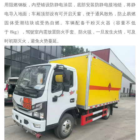
用阻燃钢板，内壁铺设防静电涂层，底部安装防静电接地链，将静
电导入地面；车厢顶部设有可开启天窗，便于通风散热，防止易燃
固体受潮结块或受热自燃。车辆配备干粉灭火器（容量不低
于 8kg），驾驶室内需放置防火手套、防火毯，一旦发生火情，可及
时初期灭火，避免火势蔓延。​