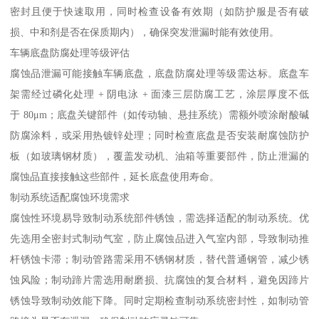
密封且便于快速取用，同时检查设备有效期（如防护服是否有破
损、中和剂是否在保质期内），确保突发泄漏时能有效使用。​
车辆底盘防腐处理等级评估​
腐蚀品泄漏可能接触车辆底盘，底盘防腐处理等级需达标。底盘车
架需经过磷化处理 + 阴电泳 + 面漆三层防腐工艺，涂层厚度不低
于 80μm；底盘关键部件（如传动轴、悬挂系统）需额外喷涂耐酸碱
防腐涂料，或采用热镀锌处理；同时检查底盘是否安装耐腐蚀防护
板（如玻璃钢材质），覆盖发动机、油箱等重要部件，防止泄漏的
腐蚀品直接接触这些部件，延长底盘使用寿命。​
制动系统适配腐蚀环境需求​
腐蚀性环境易导致制动系统部件锈蚀，需选择适配的制动系统。优
先选用全密封式制动气室，防止腐蚀品进入气室内部，导致制动推
杆锈蚀卡滞；制动管路需采用不锈钢材质，替代普通钢管，减少锈
蚀风险；制动蹄片需选用耐磨损、抗腐蚀的复合材料，避免因蹄片
锈蚀导致制动效能下降。同时定期检查制动系统密封性，如制动管