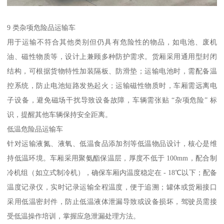
9 类杂项危险品运输车​
用于运输不符合其他类别但仍具有危险性的物品，如电池、废机
油、磁性物质等，设计上兼顾多种防护需求。货厢采用通用型封闭
结构，可根据货物特性加装隔板、防滑垫；运输电池时，需配备温
控系统，防止电池短路发热起火；运输磁性物质时，车厢需远离电
子设备，避免磁场干扰导致设备故障，车辆需张贴 “杂项危险” 标
识，提醒其他车辆保持安全距离。​
低温危险品运输车​
针对运输液氮、液氧、低温食品添加剂等低温物品设计，核心是维
持低温环境。车厢采用聚氨酯保温层，厚度不低于 100mm，配合制
冷机组（如立式制冷机），确保车厢内温度稳定在 - 18℃以下；配备
温度记录仪，实时记录运输全程温度，便于追溯；罐体或货厢接口
采用低温密封件，防止低温液体泄漏导致或设备损坏，驾驶员需接
受低温操作培训，掌握应急泄漏处理方法。​