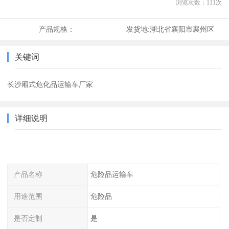
浏览次数：
111
次
产品规格：
发货地:
湖北省襄阳市襄州区
关键词
长沙厢式危化品运输车厂家
详细说明
产品名称
危险品运输车
用途范围
危险品
是否定制
是