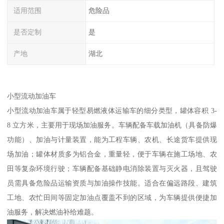
适用范围
危险品
是否定制
是
产地
湖北
小型流动加油车​
小型流动加油车属于轻型易燃液体运输车的细分类型，罐体容积 3-
8 立方米，主要用于现场加油服务。车辆配备车载加油机（具备防爆
功能）、加油与计量装置，能为工程车辆、农机、长途货车提供现
场加油；罐体材质多为铝合金，重量轻，便于车辆在施工场地、农
田等复杂环境行驶；车辆配备基础静电消除装置与灭火器，且驾驶
员需具备危险品运输资质与加油操作技能。适合在偏远路段、建筑
工地、农忙田间等固定加油点覆盖不到的区域，为车辆提供便捷加
油服务，解决燃油补给难题。​