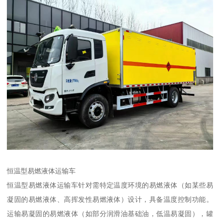
恒温型易燃液体运输车​
恒温型易燃液体运输车针对需特定温度环境的易燃液体（如某些易
凝固的易燃液体、高挥发性易燃液体）设计，具备温度控制功能。
运输易凝固的易燃液体（如部分润滑油基础油，低温易凝固），罐