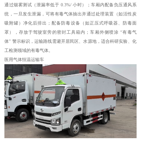
通过烟雾测试（泄漏率低于 0.3%/ 小时）；车厢内配备负压通风系
统，一旦发生泄漏，可将有毒气体抽出并通过处理装置（如活性炭
吸附罐）净化后排出；配备防毒设备（如正压式呼吸器、防毒面
罩），存放于驾驶室旁的密封工具箱内；车厢外侧喷涂 “有毒气
体” 警示标识，运输路线需避开居民区、水源地，适合科研实验、化
工检测领域的有毒气体。​
医用气体恒温运输车​