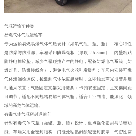
气瓶运输车种类​
易燃气体气瓶运输车​
专为运输易燃易爆气体气瓶设计（如氧气瓶、瓶、瓶），核心特性
是防爆与防泄漏。车厢采用防爆钢板（厚度 2.5-3mm），内壁粘贴
防静电橡胶垫，减少气瓶碰撞产生的静电；配备防爆电气系统（防
爆灯具、防爆接线盒），避免电气火花引发爆炸；车厢内安装可燃
气体泄漏检测仪，检测到气体浓度超标时，立即触发声光报警并启
动通风装置；气瓶固定支架采用链条 + 卡扣双重固定，且支架间距
可调节，适配不同规格易燃气体气瓶，适合工业制造、能源化工领
域的高危气体运输。​
有毒气体气瓶密封运输车​
针对有毒气体气瓶（如罐、瓶、瓶）设计，重点强化密封与防毒功
能。车厢采用全密封结构，门缝处粘贴耐酸碱密封胶条，气密性需