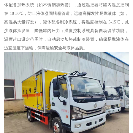
体配备加热系统（如不锈钢加热管），通过温控器将罐内温度控制
在 10-30℃，防止液体凝固堵塞管道；运输高挥发性易燃液体（如，
高温易大量挥发），罐体配备制冷系统，将温度控制在 5-15℃，减
少液体挥发量，降低罐内压力；温度控制系统具备自动调节功能，
温度超出设定范围时，自动启动加热或制冷装置，确保易燃液体在
适宜温度下运输，保障运输安全与液体品质。​