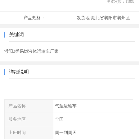
浏览次数：
110
次
产品规格：
发货地:
湖北省襄阳市襄州区
关键词
濮阳3类易燃液体运输车厂家
详细说明
产品名称
气瓶运输车
服务地区
全国
上班时间
周一到周天