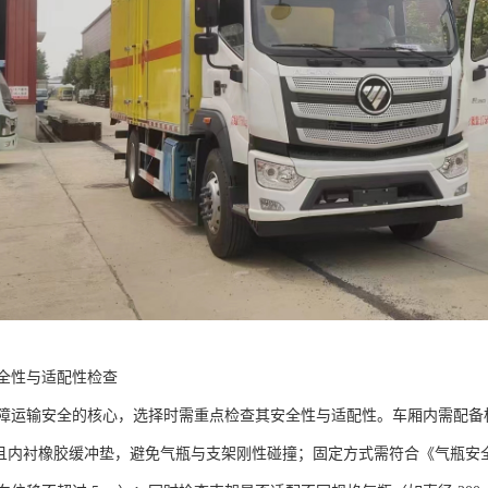
全性与适配性检查​
障运输安全的核心，选择时需重点检查其安全性与适配性。车厢内需配备
钢），且内衬橡胶缓冲垫，避免气瓶与支架刚性碰撞；固定方式需符合《气瓶安