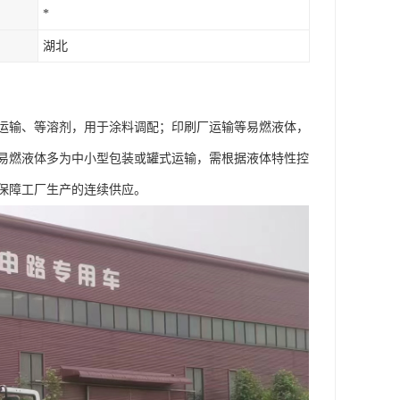
*
湖北
运输、等溶剂，用于涂料调配；印刷厂运输等易燃液体，
易燃液体多为中小型包装或罐式运输，需根据液体特性控
障工厂生产的连续供应。​