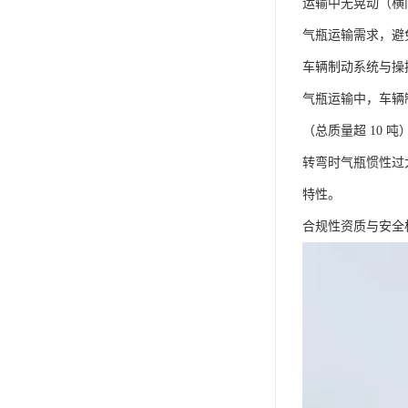
运输中无晃动（横向
气瓶运输需求，避
车辆制动系统与操
气瓶运输中，车辆
（总质量超 10
转弯时气瓶惯性过大
特性。​
合规性资质与安全