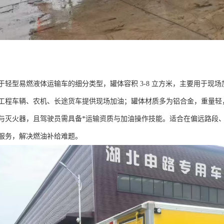
于轻型易燃液体运输车的细分类型，罐体容积 3-8 立方米，主要用于现
工程车辆、农机、长途货车提供现场加油；罐体材质多为铝合金，重量轻
与灭火器，且驾驶员需具备*运输资质与加油操作技能。适合在偏远路段
服务，解决燃油补给难题。​