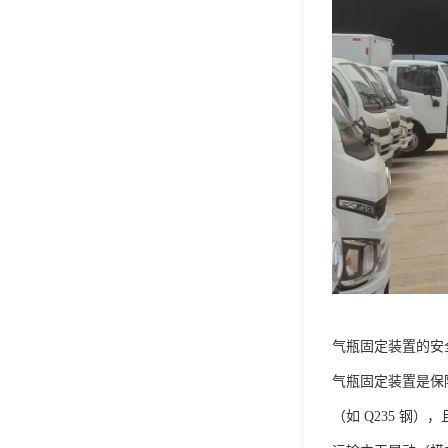
气瓶固定装置的安
气瓶固定装置是保
（如 Q235 