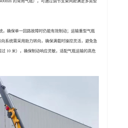
-400mm 的常用气瓶），可通过调节支架间距满足多类型
统，确保单一回路故障时仍能有效制动；运输重型气瓶
辆转向系统需采用助力转向，确保满载时操控灵活，避免急
超过 10 米），确保制动响应灵敏，适配气瓶运输的高危