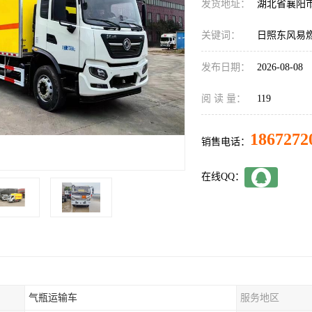
发货地址：
湖北省襄阳
关键词：
日照东风易
发布日期：
2026-08-08
阅 读 量：
119
1867272
销售电话：
在线QQ：
气瓶运输车
服务地区