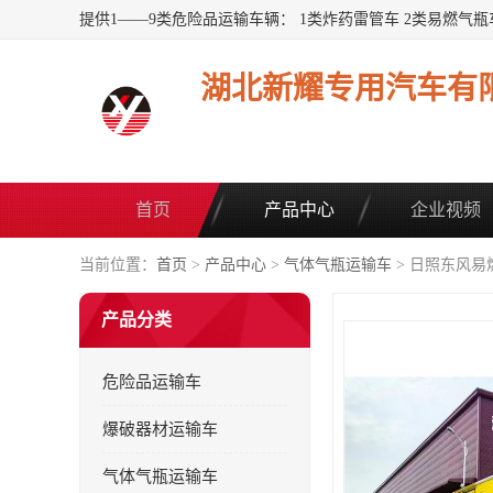
湖北新耀专用汽车有
首页
产品中心
企业视频
当前位置：
首页
>
产品中心
>
气体气瓶运输车
> 日照东风易
产品分类
危险品运输车
爆破器材运输车
气体气瓶运输车