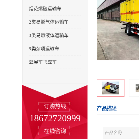
烟花爆破运输车
2类易燃气体运输车
3类易燃液体运输车
9类杂项运输车
翼展车飞翼车
订购热线
产品描述
18672720999
在线咨询
产品名称