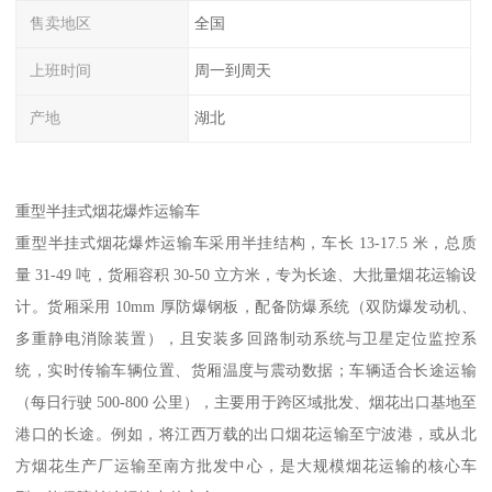
售卖地区
全国
上班时间
周一到周天
产地
湖北
重型半挂式烟花爆炸运输车​
重型半挂式烟花爆炸运输车采用半挂结构，车长 13-17.5 米，总质
量 31-49 吨，货厢容积 30-50 立方米，专为长途、大批量烟花运输设
计。货厢采用 10mm 厚防爆钢板，配备防爆系统（双防爆发动机、
多重静电消除装置），且安装多回路制动系统与卫星定位监控系
统，实时传输车辆位置、货厢温度与震动数据；车辆适合长途运输
（每日行驶 500-800 公里），主要用于跨区域批发、烟花出口基地至
港口的长途。例如，将江西万载的出口烟花运输至宁波港，或从北
方烟花生产厂运输至南方批发中心，是大规模烟花运输的核心车