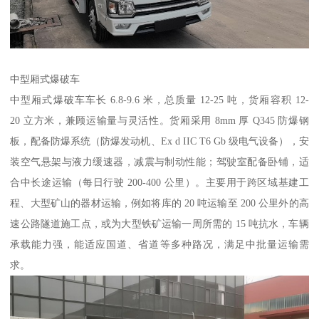
中型厢式爆破车​
中型厢式爆破车车长 6.8-9.6 米，总质量 12-25 吨，货厢容积 12-
20 立方米，兼顾运输量与灵活性。货厢采用 8mm 厚 Q345 防爆钢
板，配备防爆系统（防爆发动机、Ex d IIC T6 Gb 级电气设备），安
装空气悬架与液力缓速器，减震与制动性能；驾驶室配备卧铺，适
合中长途运输（每日行驶 200-400 公里）。主要用于跨区域基建工
程、大型矿山的器材运输，例如将库的 20 吨运输至 200 公里外的高
速公路隧道施工点，或为大型铁矿运输一周所需的 15 吨抗水，车辆
承载能力强，能适应国道、省道等多种路况，满足中批量运输需
求。​