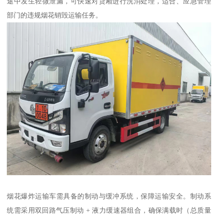
途中发生轻微泄漏，可快速对货厢进行洗消处理，适合、应急管理
部门的违规烟花销毁运输任务。​
烟花爆炸运输车需具备的制动与缓冲系统，保障运输安全。制动系
统需采用双回路气压制动 + 液力缓速器组合，确保满载时（总质量