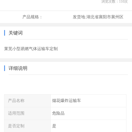
浏览次数：
110
次
产品规格：
发货地:
湖北省襄阳市襄州区
关键词
莱芜小型易燃气体运输车定制
详细说明
产品名称
烟花爆炸运输车
适用范围
危险品
是否定制
是