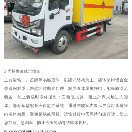
3 类易燃液体运输车​
主要运输、、乙醇等易燃液体，以罐式结构为主。罐体采用铝合金
或碳钢材质，内壁经过抛光处理，减少液体摩擦静电；配备防溢流
装置，防止装载时液体溢出；安装阻火器，阻止外界火焰进入罐
体。部分车型配备液位监控系统，通过驾驶室内显示屏实时查看罐
内液体余量，避免超载或亏载。运输过程中需保持匀速行驶，禁止
急加速、急刹车，防止液体晃动导致罐体损坏。​
m.xzcqcchukou63.b2b168.com