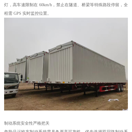
灯，高车速限制在 60km/h，禁止在隧道、桥梁等特殊路段停留，全
程需 GPS 实时监控位置。​
制动系统安全性严格把关​
危险品运输车制动系统需具备更高可靠性。优先选择双回路制动系