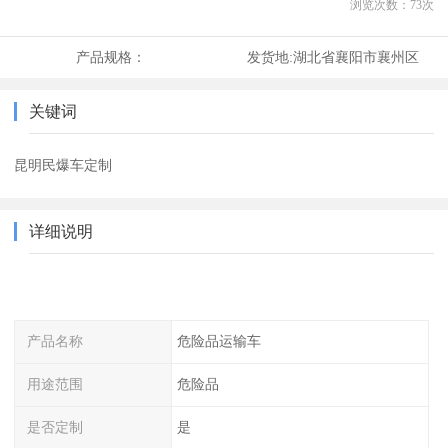
浏览次数：
73
次
产品规格：
发货地:
湖北省襄阳市襄州区
关键词
昆明民爆车定制
详细说明
产品名称
危险品运输车
用途范围
危险品
是否定制
是