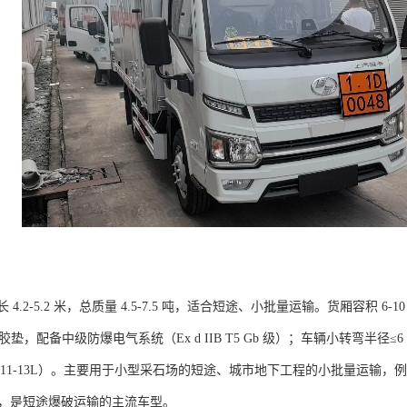
4.2-5.2 米，总质量 4.5-7.5 吨，适合短途、小批量运输。货厢容积 6-
燃橡胶垫，配备中级防爆电气系统（Ex d IIB T5 Gb 级）；车辆小转弯
11-13L）。主要用于小型采石场的短途、城市地下工程的小批量运输，例
捷，是短途爆破运输的主流车型。​