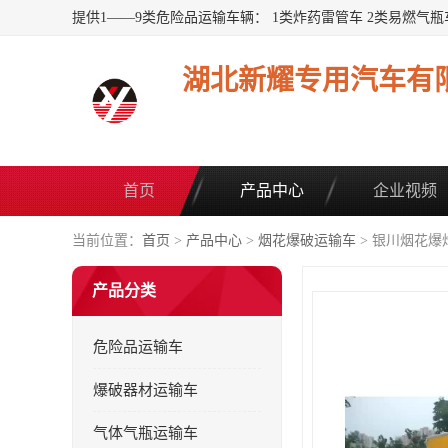
湖北新耀专用汽车有
首页
产品中心
企业视频
当前位置：
首页
>
产品中心
>
烟花爆破运输车
> 银川烟花爆
产品分类
危险品运输车
爆破器材运输车
气体气瓶运输车