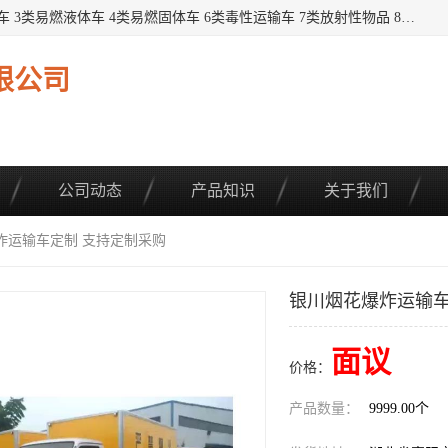
提供1——9类危险品运输车辆： 1类炸药雷管车 2类易燃气瓶车 3类易燃液体车 4类易燃固体车 6类毒性运输车 7类放射性物品 8类腐蚀性物品 9类杂项类物品 各类底盘，品种齐全。厂家直供，品质保证。 公告品种环保齐全，上牌无忧。 全国可送货上门，可分期，可*，可包牌。 详情可咨询: *（微信同号）
限公司
公司动态
产品知识
关于我们
炸运输车定制 支持定制采购
银川烟花爆炸运输车
面议
价格：
产品数量：
9999.00个