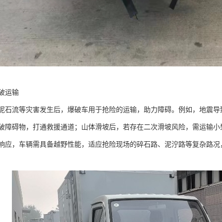
运输​
泥石流等灾害发生后，爆破车用于抢险的运输，助力障碍。例如，地震导
破障碍物，打通救援通道；山体滑坡后，若存在二次滑坡风险，需运输小
响应，车辆需具备越野性能，适应抢险现场的碎石路、泥泞路等复杂路况