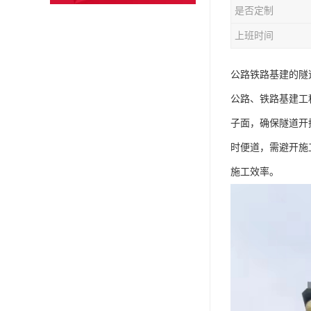
是否定制
上班时间
公路铁路基建的隧
公路、铁路基建工
子面，确保隧道开
时便道，需避开施
施工效率。​