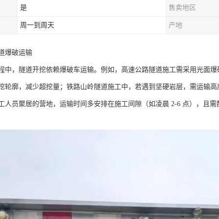
是
售卖地区
周一到周天
产地
道爆破运输​
程中，隧道开挖依赖爆破车运输。例如，高速公路隧道施工需采用光面爆
挖轮廓，减少超挖量；铁路山岭隧道施工中，若遇到坚硬岩层，需运输高
工人员聚居的营地，运输时间多安排在施工间隙（如凌晨 2-6 点），且