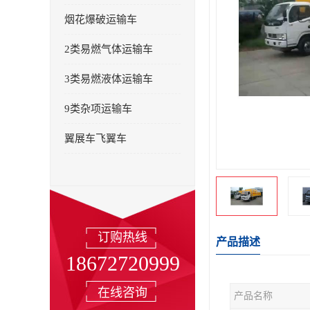
烟花爆破运输车
2类易燃气体运输车
3类易燃液体运输车
9类杂项运输车
翼展车飞翼车
订购热线
产品描述
18672720999
在线咨询
产品名称