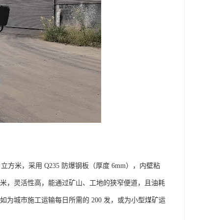
10 立方米，采用 Q235 防爆钢板（厚度 6mm），内壁粘
半径≤6 米，灵活性高，能通过矿山、工地的狭窄便道，且油耗
如为城市施工运输每日所需的 200 发，或为小型煤矿运