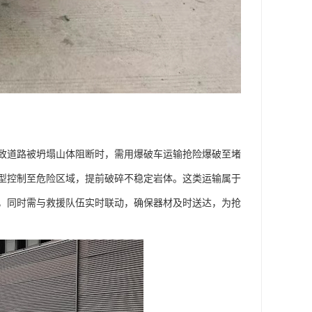
致道路被坍塌山体阻断时，需用爆破车运输抢险爆破至堵
型控制至危险区域，提前破碎不稳定岩体。这类运输属于
，同时需与救援队伍实时联动，确保器材及时送达，为抢