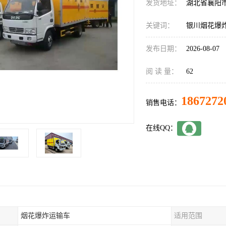
发货地址：
湖北省襄阳
关键词：
银川烟花爆
发布日期：
2026-08-07
阅 读 量：
62
1867272
销售电话：
在线QQ：
烟花爆炸运输车
适用范围