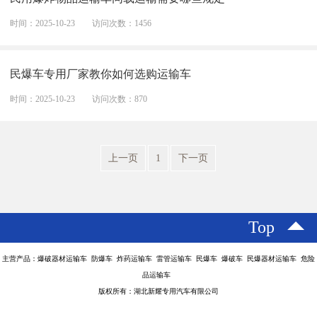
时间：2025-10-23
访问次数：1456
民爆车专用厂家教你如何选购运输车
时间：2025-10-23
访问次数：870
上一页
1
下一页
Top
主营产品：爆破器材运输车 防爆车 炸药运输车 雷管运输车 民爆车 爆破车 民爆器材运输车 危险
品运输车
版权所有：湖北新耀专用汽车有限公司