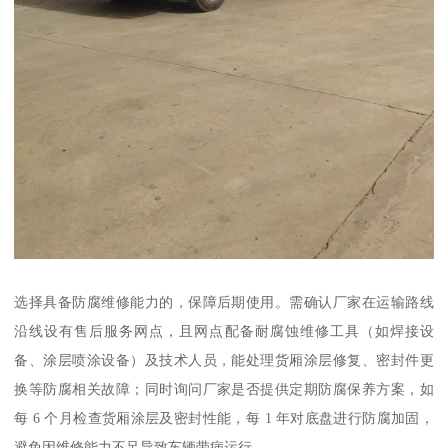
选择具备防腐维修能力的，保障后期使用。需确认厂家在运输路线
沿线设有售后服务网点，且网点配备耐腐蚀维修工具（如焊接设
备、涂层喷涂设备）及技术人员，能处理货厢涂层修复、密封件更
换等防腐相关故障；同时询问厂家是否提供定期防腐保养方案，如
每 6 个月检查货厢涂层及密封性能，每 1 年对底盘进行防腐加固，
避免因维修能力不足导致车辆带病运行。​