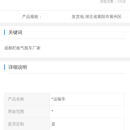
浏览次数：
131
次
产品规格：
发货地:
湖北省襄阳市襄州区
关键词
成都栏板气瓶车厂家
详细说明
产品名称
*运输车
用途范围
*
是否定制
是