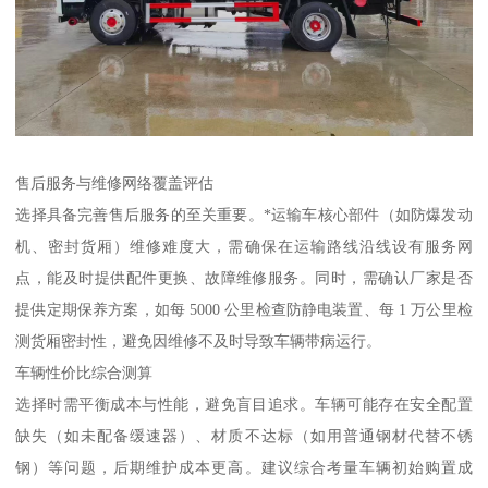
售后服务与维修网络覆盖评估​
选择具备完善售后服务的至关重要。*运输车核心部件（如防爆发动
机、密封货厢）维修难度大，需确保在运输路线沿线设有服务网
点，能及时提供配件更换、故障维修服务。同时，需确认厂家是否
提供定期保养方案，如每 5000 公里检查防静电装置、每 1 万公里检
测货厢密封性，避免因维修不及时导致车辆带病运行。​
车辆性价比综合测算​
选择时需平衡成本与性能，避免盲目追求。车辆可能存在安全配置
缺失（如未配备缓速器）、材质不达标（如用普通钢材代替不锈
钢）等问题，后期维护成本更高。建议综合考量车辆初始购置成