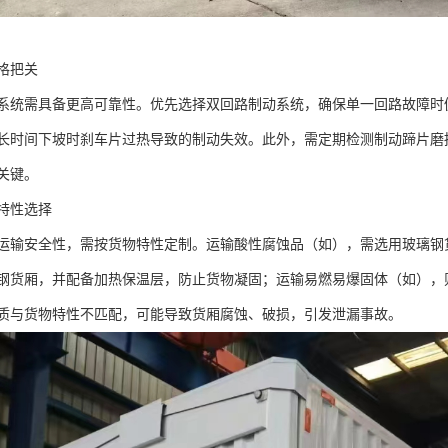
把关​
系统需具备更高可靠性。优先选择双回路制动系统，确保单一回路故障时
长时间下坡时刹车片过热导致的制动失效。此外，需定期检测制动蹄片磨
键。​
特性选择​
运输安全性，需按货物特性定制。运输酸性腐蚀品（如），需选用玻璃钢
钢货厢，并配备加热保温层，防止货物凝固；运输易燃易爆固体（如），
质与货物特性不匹配，可能导致货厢腐蚀、破损，引发泄漏事故。​