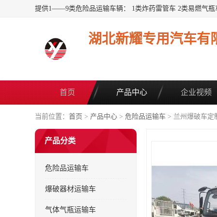
湖北新耀专用汽车有
首页
产品中心
企业视频
当前位置：
首页
>
产品中心
>
危险品运输车
> 兰州爆破车定
产品分类
危险品运输车
爆破器材运输车
气体气瓶运输车