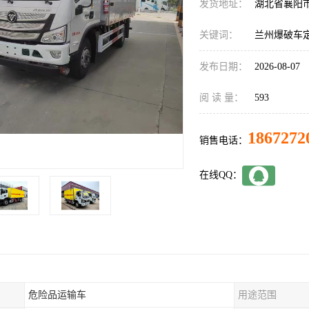
发货地址：
湖北省襄阳
关键词：
兰州爆破车
发布日期：
2026-08-07
阅 读 量：
593
1867272
销售电话：
在线QQ：
危险品运输车
用途范围