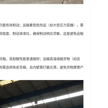
仍能有效制动；运输重型危险品（如大型压力容器），需
损程度、制动液液位，确保制动响应灵敏，这是避免运输
货厢，其耐酸性能普通钢材；运输高温熔融货物（如沥
则需选用铁皮货厢，且内壁需打磨光滑，避免货物摩擦产