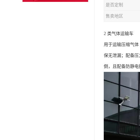
是否定制
售卖地区
2 类气体运输车​
用于运输压缩气体
保无泄漏；配备压
倒，且配备防静电