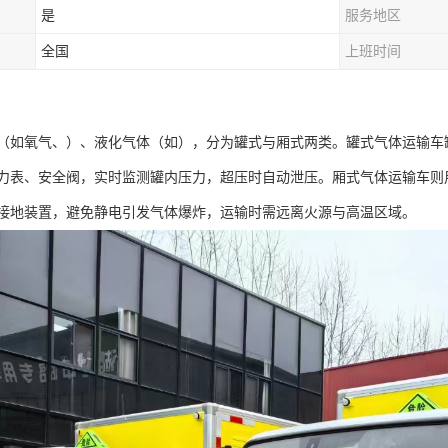
是
服务地区
全国
上班时间
（如氧气、）、液化气体（如），分为罐式与厢式两类。罐式气体运输车
力表、安全阀，实时监测罐内压力，超压时自动泄压。厢式气体运输车则
接地装置，避免静电引发气体爆炸，运输时需远离火源与高温区域。​