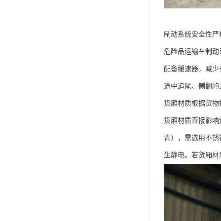
制动系统安全性严格
危险品运输车制动
配备缓速器，减少
途中追尾、侧翻的关
货厢材质根据货物
货厢材质直接影响
青），需选用不锈
生静电。若货厢材