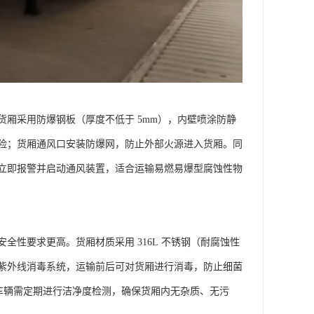
厢采用防爆钢板（厚度不低于 5mm），内壁喷涂防静
险；货厢通风口安装防爆网，防止外部火源进入货厢。同
立即报警并启动通风装置，适合运输易燃易爆型腐蚀性物
性要求更高。货厢材质采用 316L 不锈钢（耐腐蚀性
紫外线消毒系统，运输前后可对货厢进行消毒，防止细菌
时车辆需定期进行洁净度检测，确保货厢内无杂质、无污