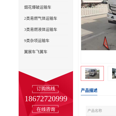
烟花爆破运输车
2类易燃气体运输车
3类易燃液体运输车
9类杂项运输车
翼展车飞翼车
订购热线
产品描述
18672720999
在线咨询
产品名称