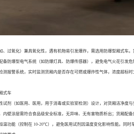
如、过氧化）兼具氧化性，遇有机物易引发爆炸，需选用防爆型厢式车。货
配备防爆型电气系统（如防爆灯具、防爆传感器），避免电气火花引发危
检测报警系统，实时监测货厢内是否存在可燃或爆炸性气体，浓度超标时
式车​
性试剂（如医用、医用，用于消毒或实验室检测）设计，对货厢洁净度与安全
，内壁涂层需符合食品级安全标准，无异味、无有害物质析出；货厢配备
恒温功能（控制在 10-20℃），避免医用试剂因温度变化影响性能。同