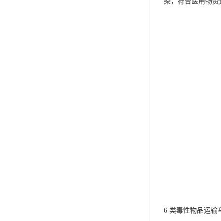
染，符合医用物资
6 类毒性物品运输车