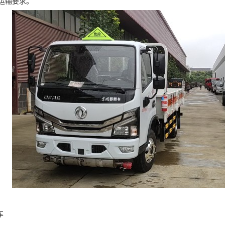
运输要求。​
​