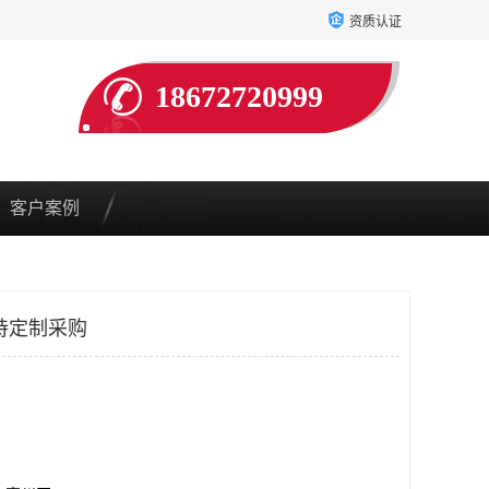
资质认证
18672720999
客户案例
持定制采购