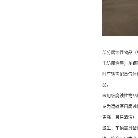
部分腐蚀性物品（
电防腐涂层；车辆
时车辆需配备气体
品。​
医用级腐蚀性物品厢
专为运输医用腐蚀
更强，且易清洁）
滋生；车辆需具备