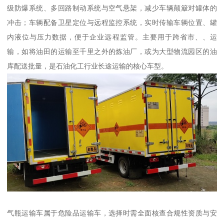
级防爆系统、多回路制动系统与空气悬架，减少车辆颠簸对罐体的
冲击；车辆配备卫星定位与远程监控系统，实时传输车辆位置、罐
内液位与压力数据，便于企业远程监管。主要用于跨省市、、运
输，如将油田的运输至千里之外的炼油厂，或为大型物流园区的油
库配送批量，是石油化工行业长途运输的核心车型。​
气瓶运输车属于危险品运输车，选择时需全面核查合规性资质与安