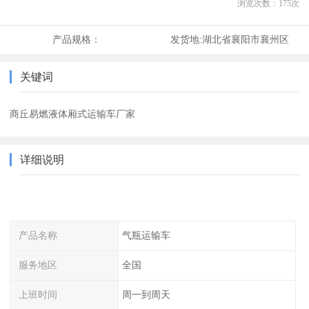
浏览次数：
175
次
产品规格：
发货地:
湖北省襄阳市襄州区
关键词
商丘易燃液体厢式运输车厂家
详细说明
产品名称
气瓶运输车
服务地区
全国
上班时间
周一到周天