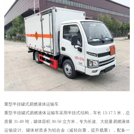
重型半挂罐式易燃液体运输车​
重型半挂罐式易燃液体运输车采用半挂式结构，车长 13-17.5 米，总
质量 31-49 吨，罐体容积 30-50 立方米，专为长途、大批量易燃液体
运输设计。罐体材质多为铝合金（减轻自重，提升载重），配备一