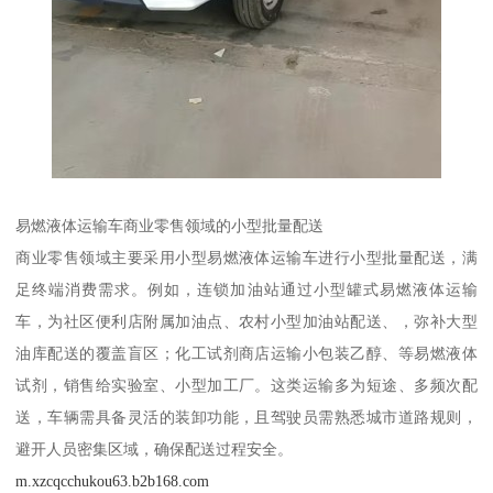
易燃液体运输车商业零售领域的小型批量配送​
商业零售领域主要采用小型易燃液体运输车进行小型批量配送，满
足终端消费需求。例如，连锁加油站通过小型罐式易燃液体运输
车，为社区便利店附属加油点、农村小型加油站配送、，弥补大型
油库配送的覆盖盲区；化工试剂商店运输小包装乙醇、等易燃液体
试剂，销售给实验室、小型加工厂。这类运输多为短途、多频次配
送，车辆需具备灵活的装卸功能，且驾驶员需熟悉城市道路规则，
避开人员密集区域，确保配送过程安全。​
m.xzcqcchukou63.b2b168.com