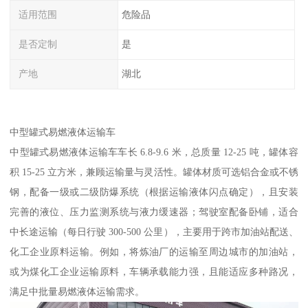
适用范围
危险品
是否定制
是
产地
湖北
中型罐式易燃液体运输车​
中型罐式易燃液体运输车车长 6.8-9.6 米，总质量 12-25 吨，罐体容
积 15-25 立方米，兼顾运输量与灵活性。罐体材质可选铝合金或不锈
钢，配备一级或二级防爆系统（根据运输液体闪点确定），且安装
完善的液位、压力监测系统与液力缓速器；驾驶室配备卧铺，适合
中长途运输（每日行驶 300-500 公里），主要用于跨市加油站配送、
化工企业原料运输。例如，将炼油厂的运输至周边城市的加油站，
或为煤化工企业运输原料，车辆承载能力强，且能适应多种路况，
满足中批量易燃液体运输需求。​