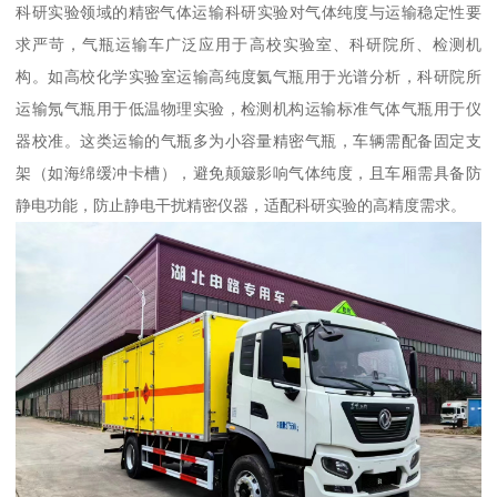
科研实验领域的精密气体运输​科研实验对气体纯度与运输稳定性要
求严苛，气瓶运输车广泛应用于高校实验室、科研院所、检测机
构。如高校化学实验室运输高纯度氦气瓶用于光谱分析，科研院所
运输氖气瓶用于低温物理实验，检测机构运输标准气体气瓶用于仪
器校准。这类运输的气瓶多为小容量精密气瓶，车辆需配备固定支
架（如海绵缓冲卡槽），避免颠簸影响气体纯度，且车厢需具备防
静电功能，防止静电干扰精密仪器，适配科研实验的高精度需求。​