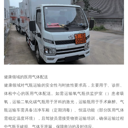
健康领域的医用气体配送​
健康领域对气瓶运输的安全性与时效性要求高，主要用于、诊所、
体检中心的医用气体配送。如需运输氧气瓶供监护室（）患者吸
氧，运输二氧化碳气瓶用于牙科的激光，运输瓶用于手术麻醉。气
瓶运输车需具备洁净车厢（定期消毒）、恒温功能（部分医用气体
需稳定温度环境），且驾驶员需接受物资运输培训，确保运输过程
中气瓶无破损、气体无泄漏，保障救治的及时供应。​