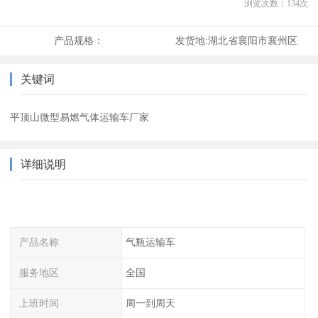
浏览次数：
134
次
产品规格：
发货地:
湖北省襄阳市襄州区
关键词
平顶山微型易燃气体运输车厂家
详细说明
产品名称
气瓶运输车
服务地区
全国
上班时间
周一到周天