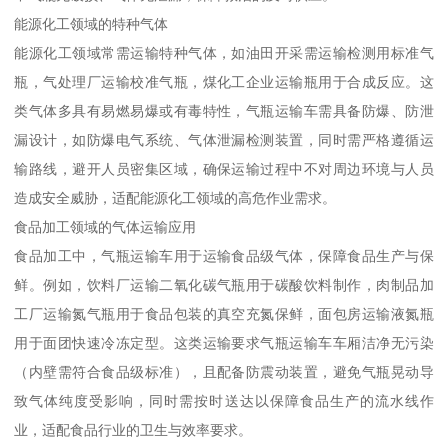
能源化工领域的特种气体​
能源化工领域常需运输特种气体，如油田开采需运输检测用标准气
瓶，气处理厂运输校准气瓶，煤化工企业运输瓶用于合成反应。这
类气体多具有易燃易爆或有毒特性，气瓶运输车需具备防爆、防泄
漏设计，如防爆电气系统、气体泄漏检测装置，同时需严格遵循运
输路线，避开人员密集区域，确保运输过程中不对周边环境与人员
造成安全威胁，适配能源化工领域的高危作业需求。​
食品加工领域的气体运输应用​
食品加工中，气瓶运输车用于运输食品级气体，保障食品生产与保
鲜。例如，饮料厂运输二氧化碳气瓶用于碳酸饮料制作，肉制品加
工厂运输氮气瓶用于食品包装的真空充氮保鲜，面包房运输液氮瓶
用于面团快速冷冻定型。这类运输要求气瓶运输车车厢洁净无污染
（内壁需符合食品级标准），且配备防震动装置，避免气瓶晃动导
致气体纯度受影响，同时需按时送达以保障食品生产的流水线作
业，适配食品行业的卫生与效率要求。​