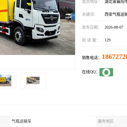
发货地址：
湖北省襄阳
关键词：
西安气瓶运
发布日期：
2026-08-07
阅 读 量：
129
1867272
销售电话：
在线QQ：
气瓶运输车
服务地区