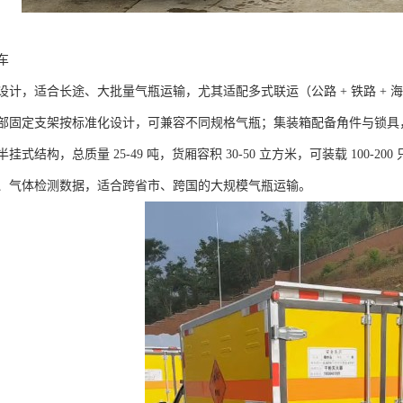
​
设计，适合长途、大批量气瓶运输，尤其适配多式联运（公路 + 铁路 +
部固定支架按标准化设计，可兼容不同规格气瓶；集装箱配备角件与锁具
挂式结构，总质量 25-49 吨，货厢容积 30-50 立方米，可装载 100
、气体检测数据，适合跨省市、跨国的大规模气瓶运输。​