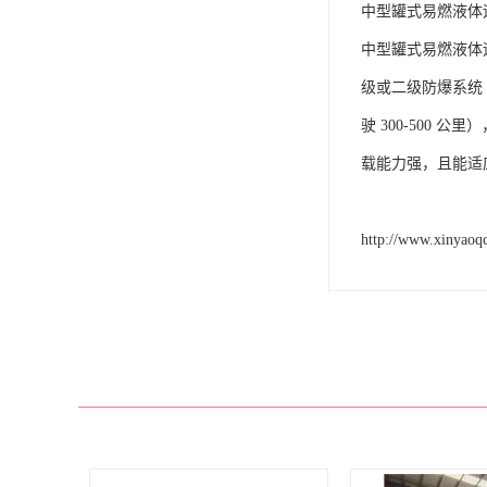
中型罐式易燃液体运
中型罐式易燃液体运输
级或二级防爆系统
驶 300-50
载能力强，且能适
http://www.xinyaoq