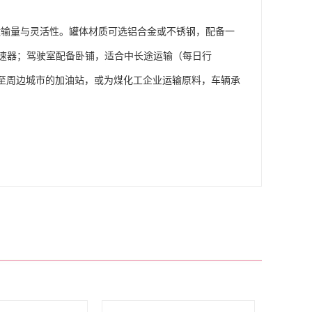
方米，兼顾运输量与灵活性。罐体材质可选铝合金或不锈钢，配备一
速器；驾驶室配备卧铺，适合中长途运输（每日行
运输至周边城市的加油站，或为煤化工企业运输原料，车辆承