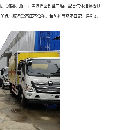
瓶（如罐、瓶），需选择密封型车厢，配备气体泄漏检测
置，确保气瓶承受高压不位移。若防护等级不匹配，易引发