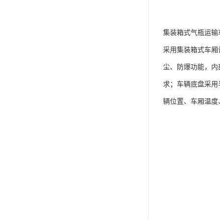
集装箱式气瓶运输车
采用集装箱式车厢
尘、防爆功能，内
求；车辆底盘采用半
辆位置、车厢温度