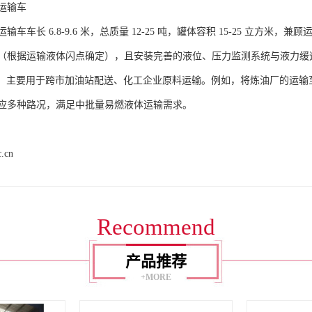
输车​
车车长 6.8-9.6 米，总质量 12-25 吨，罐体容积 15-25 立
（根据运输液体闪点确定），且安装完善的液位、压力监测系统与液力缓
0 公里），主要用于跨市加油站配送、化工企业原料运输。例如，将炼油厂的
应多种路况，满足中批量易燃液体运输需求。​
c.cn
Recommend
产品推荐
+MORE