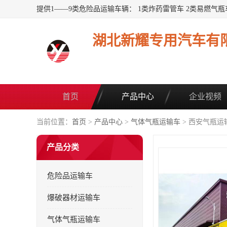
湖北新耀专用汽车有
首页
产品中心
企业视频
当前位置：
首页
>
产品中心
>
气体气瓶运输车
> 西安气瓶运
产品分类
危险品运输车
爆破器材运输车
气体气瓶运输车