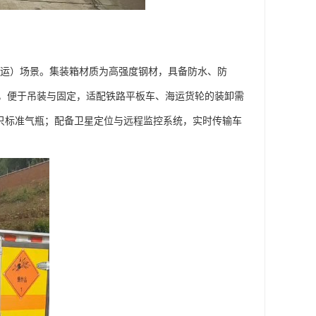
 海运）场景。集装箱材质为高强度钢材，具备防水、防
，便于吊装与固定，适配铁路平板车、海运货轮的装卸需
-200 只标准气瓶；配备卫星定位与远程监控系统，实时传输车