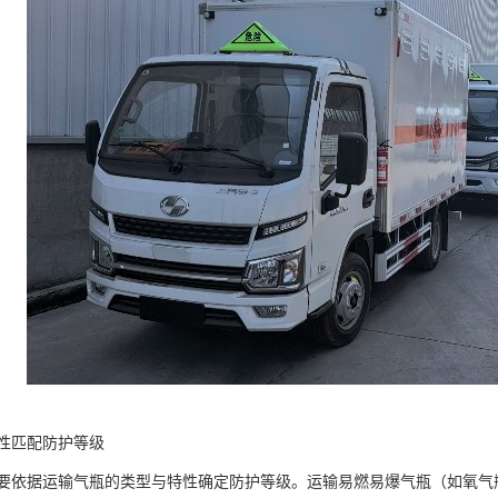
性匹配防护等级​
要依据运输气瓶的类型与特性确定防护等级。运输易燃易爆气瓶（如氧气