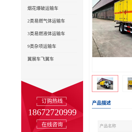
烟花爆破运输车
2类易燃气体运输车
3类易燃液体运输车
9类杂项运输车
翼展车飞翼车
订购热线
产品描述
18672720999
在线咨询
产品名称