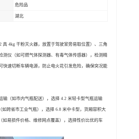
危险品
湖北
具 4kg 干粉灭火器，放置于驾驶室旁易取位置）、三角
检测仪（如可燃气体探测器、有毒气体传感器），检测精
可快速切断车辆电源，防止电火花引发危险，确保突况能
（如市内气瓶配送），选择 4.2 米轻卡型气瓶运输
如跨省市工业气瓶），选择 6.8 米中卡型，货厢容积大
成本（如易损件价格、维修网点覆盖），选择性价比优的车