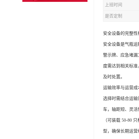
上班时间
是否定制
安全设备的完整性检
安全设备是气瓶运输
警示牌、应急堵漏
度需达到相关标准
及时处置。​
运输效率与运营成
选择时需结合运输
车，轴距短、灵活性
（可装载 50-
型，确保长期运营