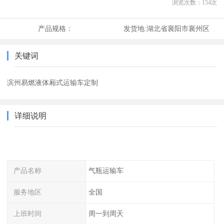
浏览次数：
154
次
产品规格：
发货地:
湖北省襄阳市襄州区
关键词
滨州易燃液体厢式运输车定制
详细说明
产品名称
气瓶运输车
服务地区
全国
上班时间
周一到周天