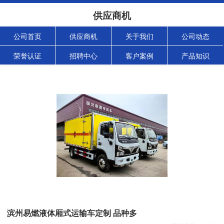
供应商机
公司首页
供应商机
关于我们
公司动态
荣誉认证
招聘中心
客户案例
产品知识
滨州易燃液体厢式运输车定制 品种多