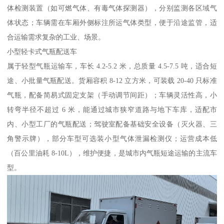
体检测装置（如可燃气体、有毒气体探测器），分别监测各区域气
体状态；车辆需在车厢外侧标注所运气体类型，便于沿途监管，适
合运输需求复杂的工业、场景。​
小型轻卡式气瓶配送车​
属于轻型气瓶运输车，车长 4.2-5.2 米，总质量 4.5-7.5 吨，适合短
途、小批量气瓶配送。货厢容积 8-12 立方米，可装载 20-40 只标准
气瓶，配备简易式固定支架（手动调节间距）；车辆灵活性高，小
转弯半径不超过 6 米，能通过城市狭窄道路与地下车库，适配市
内、小型工厂的气瓶配送；驾驶室配备基础安全设备（灭火器、三
角警示牌），部分车型可选装小型气体泄漏检测仪；运营成本低
（百公里油耗 8-10L），维护便捷，是城市内气瓶短途运输的主流车
型。​