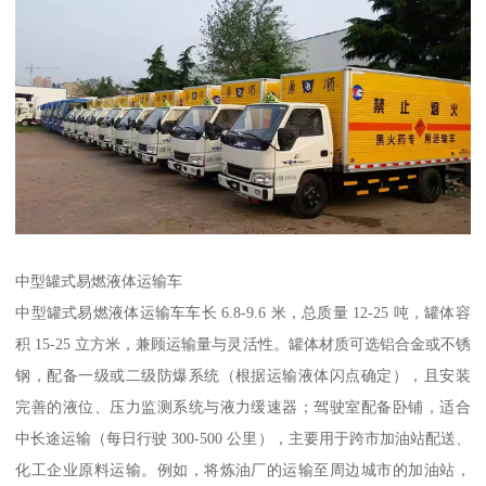
中型罐式易燃液体运输车​
中型罐式易燃液体运输车车长 6.8-9.6 米，总质量 12-25 吨，罐体容
积 15-25 立方米，兼顾运输量与灵活性。罐体材质可选铝合金或不锈
钢，配备一级或二级防爆系统（根据运输液体闪点确定），且安装
完善的液位、压力监测系统与液力缓速器；驾驶室配备卧铺，适合
中长途运输（每日行驶 300-500 公里），主要用于跨市加油站配送、
化工企业原料运输。例如，将炼油厂的运输至周边城市的加油站，