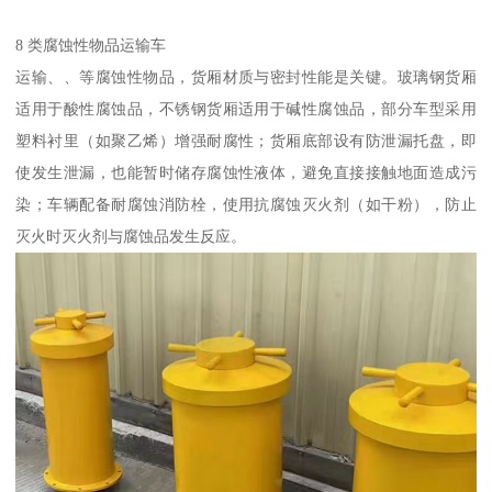
8 类腐蚀性物品运输车​
运输、、等腐蚀性物品，货厢材质与密封性能是关键。玻璃钢货厢
适用于酸性腐蚀品，不锈钢货厢适用于碱性腐蚀品，部分车型采用
塑料衬里（如聚乙烯）增强耐腐性；货厢底部设有防泄漏托盘，即
使发生泄漏，也能暂时储存腐蚀性液体，避免直接接触地面造成污
染；车辆配备耐腐蚀消防栓，使用抗腐蚀灭火剂（如干粉），防止
灭火时灭火剂与腐蚀品发生反应。​