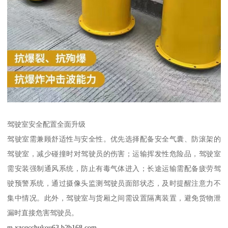
驾驶室安全配置全面升级​
驾驶室需兼顾舒适性与安全性。优先选择配备安全气囊、防滚架的
驾驶室，减少碰撞时对驾驶员的伤害；运输挥发性危险品，驾驶室
需安装强制通风系统，防止有毒气体进入；长途运输需配备疲劳驾
驶预警系统，通过摄像头监测驾驶员面部状态，及时提醒注意力不
集中情况。此外，驾驶室与货厢之间需设置隔离装置，避免货物泄
漏时直接危害驾驶员。​
m.xzcqcchukou63.b2b168.com