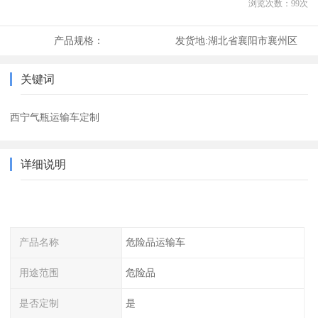
浏览次数：
99
次
产品规格：
发货地:
湖北省襄阳市襄州区
关键词
西宁气瓶运输车定制
详细说明
产品名称
危险品运输车
用途范围
危险品
是否定制
是