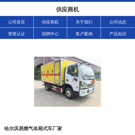
供应商机
公司首页
供应商机
关于我们
公司动态
荣誉认证
招聘中心
客户案例
产品知识
哈尔滨易燃气体厢式车厂家