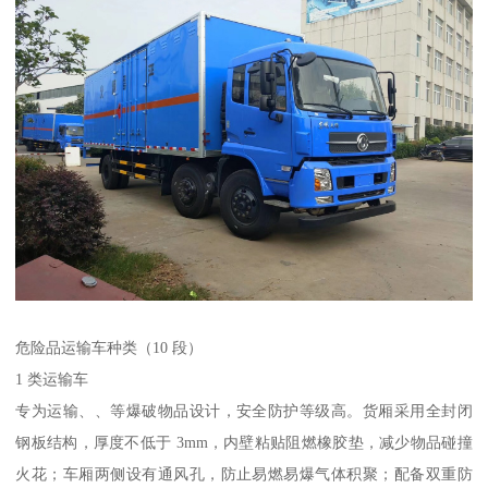
危险品运输车种类（10 段）​
1 类运输车​
专为运输、、等爆破物品设计，安全防护等级高。货厢采用全封闭
钢板结构，厚度不低于 3mm，内壁粘贴阻燃橡胶垫，减少物品碰撞
火花；车厢两侧设有通风孔，防止易燃易爆气体积聚；配备双重防