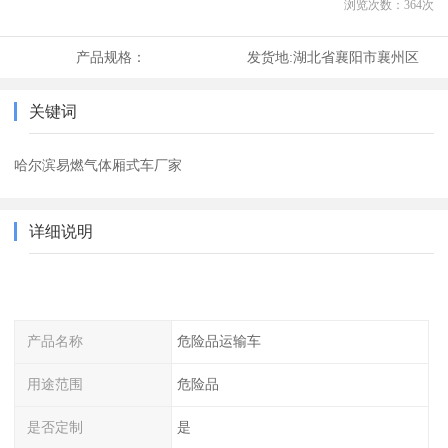
浏览次数：
364
次
产品规格：
发货地:
湖北省襄阳市襄州区
关键词
哈尔滨易燃气体厢式车厂家
详细说明
产品名称
危险品运输车
用途范围
危险品
是否定制
是