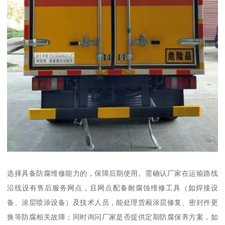
选择具备防腐维修能力的，保障后期使用。需确认厂家在运输路线
沿线设有售后服务网点，且网点配备耐腐蚀维修工具（如焊接设
备、涂层喷涂设备）及技术人员，能处理货厢涂层修复、密封件更
换等防腐相关故障；同时询问厂家是否提供定期防腐保养方案，如