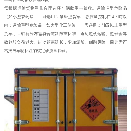
需根据运输货物重量合理选择车辆载重与轴数。运输轻型危险品
（如小型农药罐），可选用 2 轴轻型货车，总质量控制在 4.5 吨以
内；运输重型危险品（如大型化工储罐），需选用 3 轴及以上重型
货车，且轴荷分布需符合道路限重标准，避免超载运输。超载会导
致轮胎负荷过大、制动距离延长，增加爆胎、侧翻风险，因此需严
格按照车辆标注的核定载质量装载。​