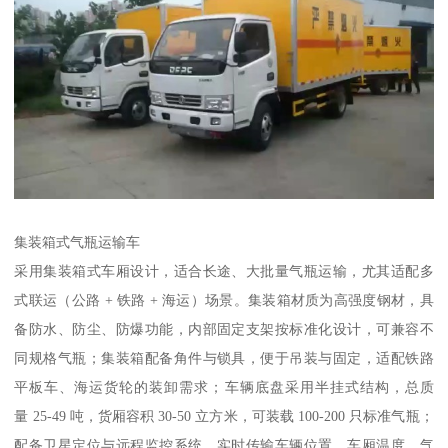
集装箱式气瓶运输车​
采用集装箱式车厢设计，适合长途、大批量气瓶运输，尤其适配多
式联运（公路 + 铁路 + 海运）场景。集装箱材质为高强度钢材，具
备防水、防尘、防爆功能，内部固定支架按标准化设计，可兼容不
同规格气瓶；集装箱配备角件与锁具，便于吊装与固定，适配铁路
平板车、海运货轮的装卸需求；车辆底盘采用半挂式结构，总质
量 25-49 吨，货厢容积 30-50 立方米，可装载 100-200 只标准气瓶；
配备卫星定位与远程监控系统，实时传输车辆位置、车厢温度、气