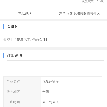
浏览次数：
255
次
产品规格：
发货地:
湖北省襄阳市襄州区
关键词
长沙小型易燃气体运输车定制
详细说明
产品名称
气瓶运输车
服务地区
全国
上班时间
周一到周天