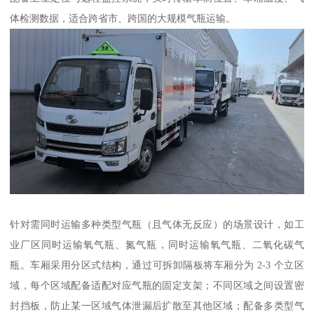
体检测数据，适合跨省市、跨国的大规模气瓶运输。​
针对需同时运输多种类型气瓶（且气体无反应）的场景设计，如工
业厂区同时运输氧气瓶、氮气瓶，同时运输氧气瓶、二氧化碳气
瓶。车厢采用分区式结构，通过可拆卸隔板将车厢分为 2-3 个立区
域，每个区域配备适配对应气瓶的固定支架；不同区域之间设置密
封挡板，防止某一区域气体泄漏后扩散至其他区域；配备多类型气