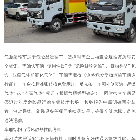
气瓶运输车属于危险品运输车，选择时需全面核查合规性资质与安
全标识。需确认车辆 “使用性质” 为 “危险货物运输”，“货物类型” 包
含 “压缩气体和液化气体”；车辆需取得《道路危险货物运输车辆通
行证》，车身按标准张贴橙色警示灯、反光条，车厢外侧喷涂 “易燃
气体” 或 “有毒气体” 标识（根据气瓶类型确定）；同时检查车辆是
否通过年度危险品运输车辆技术检验，检验报告中需明确固定装
置、制动系统、防爆设备等项目的检测结果，确保全部达标，避免
违法运输。​
车厢结构与通风散热性能考量​
车厢结构需适配气瓶运输特性，同时具备良好的通风散热性能。车