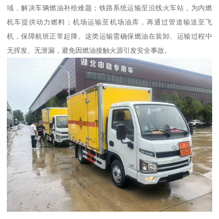
域，解决车辆燃油补给难题；铁路系统运输至沿线火车站，为内燃
机车提供动力燃料；机场运输至机场油库，再通过管道输送至飞
机，保障航班正常起降。这类运输需确保燃油在装卸、运输过程中
无挥发、无泄漏，避免因燃油接触火源引发安全事故。​