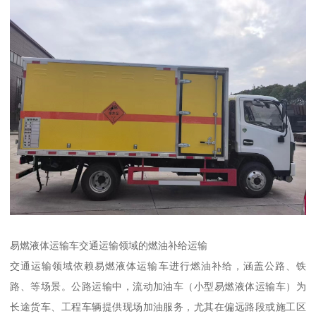
易燃液体运输车交通运输领域的燃油补给运输​
交通运输领域依赖易燃液体运输车进行燃油补给，涵盖公路、铁
路、等场景。公路运输中，流动加油车（小型易燃液体运输车）为
长途货车、工程车辆提供现场加油服务，尤其在偏远路段或施工区