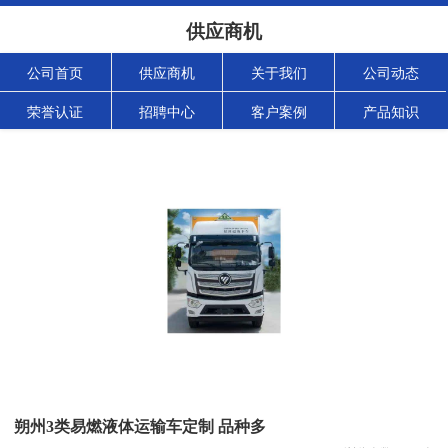
供应商机
公司首页
供应商机
关于我们
公司动态
荣誉认证
招聘中心
客户案例
产品知识
朔州3类易燃液体运输车定制 品种多