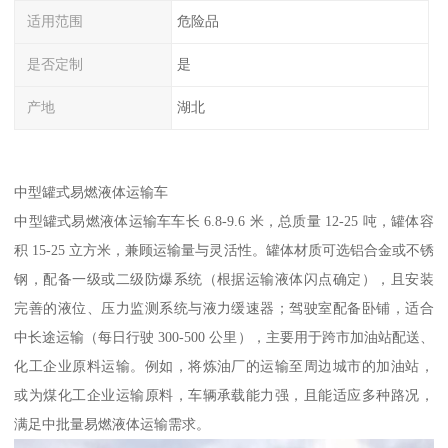
适用范围
危险品
是否定制
是
产地
湖北
中型罐式易燃液体运输车​
中型罐式易燃液体运输车车长 6.8-9.6 米，总质量 12-25 吨，罐体容
积 15-25 立方米，兼顾运输量与灵活性。罐体材质可选铝合金或不锈
钢，配备一级或二级防爆系统（根据运输液体闪点确定），且安装
完善的液位、压力监测系统与液力缓速器；驾驶室配备卧铺，适合
中长途运输（每日行驶 300-500 公里），主要用于跨市加油站配送、
化工企业原料运输。例如，将炼油厂的运输至周边城市的加油站，
或为煤化工企业运输原料，车辆承载能力强，且能适应多种路况，
满足中批量易燃液体运输需求。​