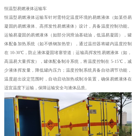
恒温型易燃液体运输车​
恒温型易燃液体运输车针对需特定温度环境的易燃液体（如某些易
凝固的易燃液体、高挥发性易燃液体）设计，具备温度控制功能。
运输易凝固的易燃液体（如部分润滑油基础油，低温易凝固），罐
体配备加热系统（如不锈钢加热管），通过温控器将罐内温度控制
在 10-30℃，防止液体凝固堵塞管道；运输高挥发性易燃液体（如，
高温易大量挥发），罐体配备制冷系统，将温度控制在 5-15℃，减
少液体挥发量，降低罐内压力；温度控制系统具备自动调节功能，
温度超出设定范围时，自动启动加热或制冷装置，确保易燃液体在
适宜温度下运输，保障运输安全与液体品质。​