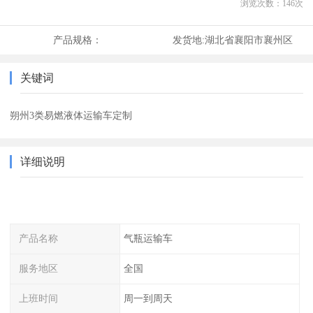
浏览次数：
146
次
产品规格：
发货地:
湖北省襄阳市襄州区
关键词
朔州3类易燃液体运输车定制
详细说明
产品名称
气瓶运输车
服务地区
全国
上班时间
周一到周天