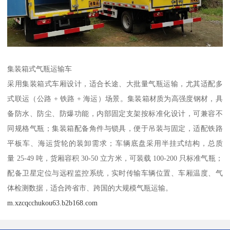
集装箱式气瓶运输车​
采用集装箱式车厢设计，适合长途、大批量气瓶运输，尤其适配多
式联运（公路 + 铁路 + 海运）场景。集装箱材质为高强度钢材，具
备防水、防尘、防爆功能，内部固定支架按标准化设计，可兼容不
同规格气瓶；集装箱配备角件与锁具，便于吊装与固定，适配铁路
平板车、海运货轮的装卸需求；车辆底盘采用半挂式结构，总质
量 25-49 吨，货厢容积 30-50 立方米，可装载 100-200 只标准气瓶；
配备卫星定位与远程监控系统，实时传输车辆位置、车厢温度、气
体检测数据，适合跨省市、跨国的大规模气瓶运输。​
m.xzcqcchukou63.b2b168.com