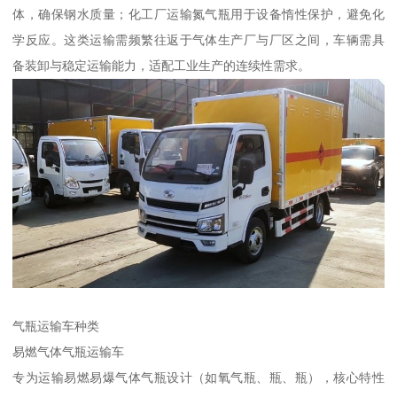
体，确保钢水质量；化工厂运输氮气瓶用于设备惰性保护，避免化
学反应。这类运输需频繁往返于气体生产厂与厂区之间，车辆需具
备装卸与稳定运输能力，适配工业生产的连续性需求。​
气瓶运输车种类​
易燃气体气瓶运输车​
专为运输易燃易爆气体气瓶设计（如氧气瓶、瓶、瓶），核心特性