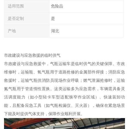
适用范围
危险品
是否定制
是
产地
湖北
市政建设与应急救援的临时供气​
市政建设与应急救援中，气瓶运输车是临时供气的关键保障。市政
维修时，运输瓶、氧气瓶用于道路抢修的金属部件焊接；消防应急
救援时，运输气瓶供消防员现场作业呼吸；燃气泄漏抢修时，运输
氮气瓶用于管道惰性置换。这类运输多为应急需求，车辆需具备灵
活调度能力（如小型轻卡车型适配狭窄作业区域）、快速装卸功
能，且配备应急工具（如气瓶检漏仪、灭火器），确保在紧急场景
下能及时提供气体支持，保障作业顺利开展。