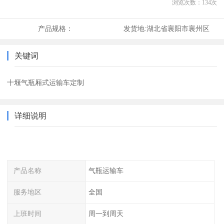
浏览次数：
134
次
产品规格：
发货地:
湖北省襄阳市襄州区
关键词
十堰气瓶厢式运输车定制
详细说明
产品名称
气瓶运输车
服务地区
全国
上班时间
周一到周天