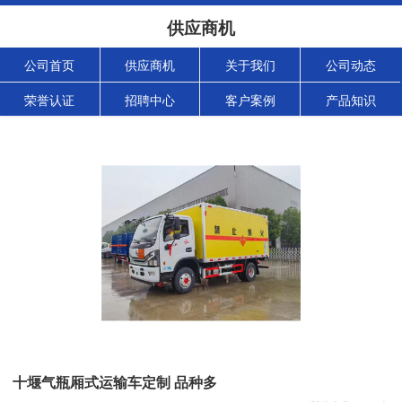
供应商机
公司首页
供应商机
关于我们
公司动态
荣誉认证
招聘中心
客户案例
产品知识
十堰气瓶厢式运输车定制 品种多