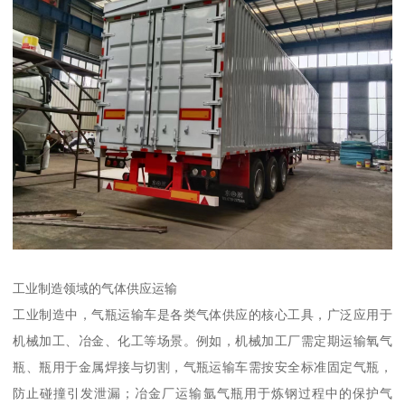
工业制造领域的气体供应运输​
工业制造中，气瓶运输车是各类气体供应的核心工具，广泛应用于
机械加工、冶金、化工等场景。例如，机械加工厂需定期运输氧气
瓶、瓶用于金属焊接与切割，气瓶运输车需按安全标准固定气瓶，
防止碰撞引发泄漏；冶金厂运输氩气瓶用于炼钢过程中的保护气