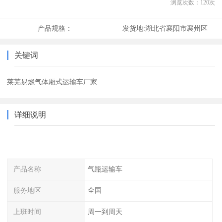
浏览次数：
120
次
产品规格：
发货地:
湖北省襄阳市襄州区
关键词
莱芜易燃气体厢式运输车厂家
详细说明
产品名称
气瓶运输车
服务地区
全国
上班时间
周一到周天