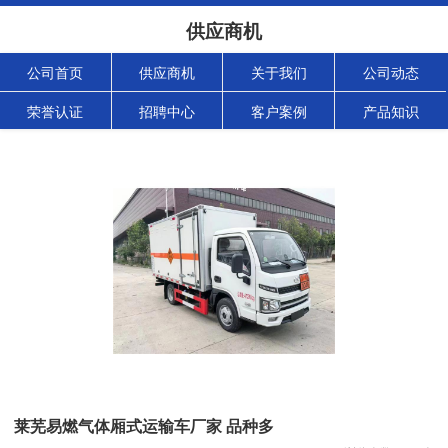
供应商机
公司首页
供应商机
关于我们
公司动态
荣誉认证
招聘中心
客户案例
产品知识
莱芜易燃气体厢式运输车厂家 品种多