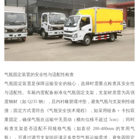
气瓶固定装置的安全性与适配性检查​
气瓶固定装置是保障运输安全的核心，选择时需重点检查其安全性
与适配性。车厢内需配备标准化气瓶固定支架，支架材质需为高强
度钢材（如 Q235 钢），且内衬橡胶缓冲垫，避免气瓶与支架刚性碰
撞；固定方式需符合《气瓶安全技术规程》，如采用链条 + 卡扣双
重固定，确保气瓶在运输中无晃动（横向位移不超过 5cm）；同时
检查支架是否适配不同规格气瓶（如直径 200-400mm 的常用气
瓶），可通过调节支架间距满足多类型气瓶运输需求，避免因固定