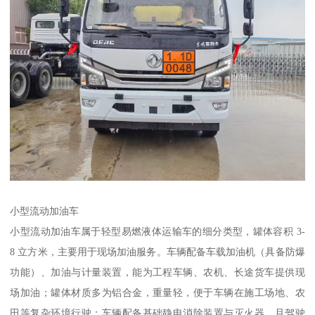
小型流动加油车​
小型流动加油车属于轻型易燃液体运输车的细分类型，罐体容积 3-
8 立方米，主要用于现场加油服务。车辆配备车载加油机（具备防爆
功能）、加油与计量装置，能为工程车辆、农机、长途货车提供现
场加油；罐体材质多为铝合金，重量轻，便于车辆在施工场地、农
田等复杂环境行驶；车辆配备基础静电消除装置与灭火器，且驾驶