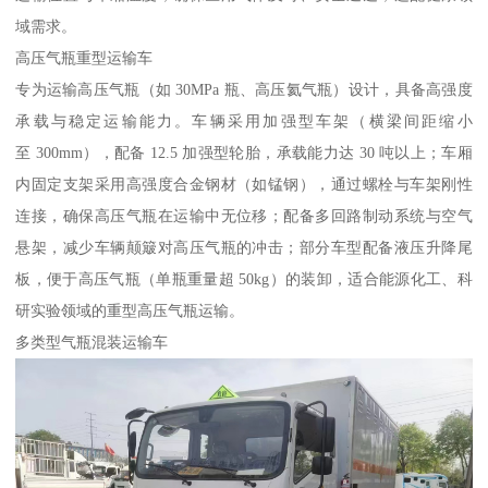
域需求。​
高压气瓶重型运输车​
专为运输高压气瓶（如 30MPa 瓶、高压氦气瓶）设计，具备高强度
承载与稳定运输能力。车辆采用加强型车架（横梁间距缩小
至 300mm），配备 12.5 加强型轮胎，承载能力达 30 吨以上；车厢
内固定支架采用高强度合金钢材（如锰钢），通过螺栓与车架刚性
连接，确保高压气瓶在运输中无位移；配备多回路制动系统与空气
悬架，减少车辆颠簸对高压气瓶的冲击；部分车型配备液压升降尾
板，便于高压气瓶（单瓶重量超 50kg）的装卸，适合能源化工、科
研实验领域的重型高压气瓶运输。​
多类型气瓶混装运输车​