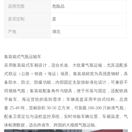
适用范围
危险品
是否定制
是
产地
湖北
集装箱式气瓶运输车​
采用集装箱式车厢设计，适合长途、大批量气瓶运输，尤其适配多
式联运（公路 + 铁路 + 海运）场景。集装箱材质为高强度钢材，具
备防水、防尘、防爆功能，内部固定支架按标准化设计，可兼容不
同规格气瓶；集装箱配备角件与锁具，便于吊装与固定，适配铁路
平板车、海运货轮的装卸需求；车辆底盘采用半挂式结构，总质
量 25-49 吨，货厢容积 30-50 立方米，可装载 100-200 只标准气瓶；
配备卫星定位与远程监控系统，实时传输车辆位置、车厢温度、气
体检测数据，适合跨省市、跨国的大规模气瓶运输。​