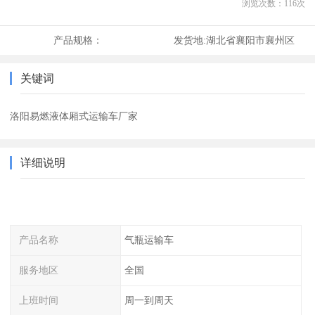
浏览次数：
116
次
产品规格：
发货地:
湖北省襄阳市襄州区
关键词
洛阳易燃液体厢式运输车厂家
详细说明
产品名称
气瓶运输车
服务地区
全国
上班时间
周一到周天