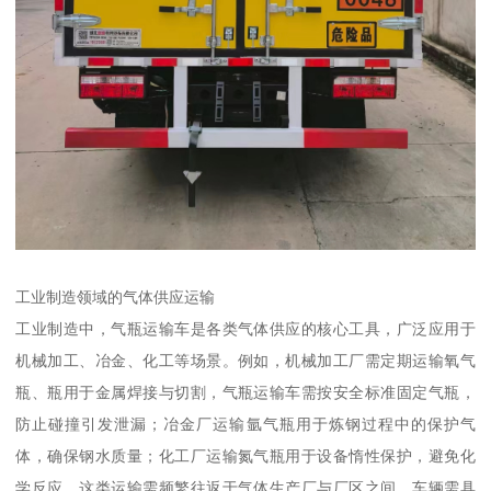
工业制造领域的气体供应运输​
工业制造中，气瓶运输车是各类气体供应的核心工具，广泛应用于
机械加工、冶金、化工等场景。例如，机械加工厂需定期运输氧气
瓶、瓶用于金属焊接与切割，气瓶运输车需按安全标准固定气瓶，
防止碰撞引发泄漏；冶金厂运输氩气瓶用于炼钢过程中的保护气
体，确保钢水质量；化工厂运输氮气瓶用于设备惰性保护，避免化
学反应。这类运输需频繁往返于气体生产厂与厂区之间，车辆需具