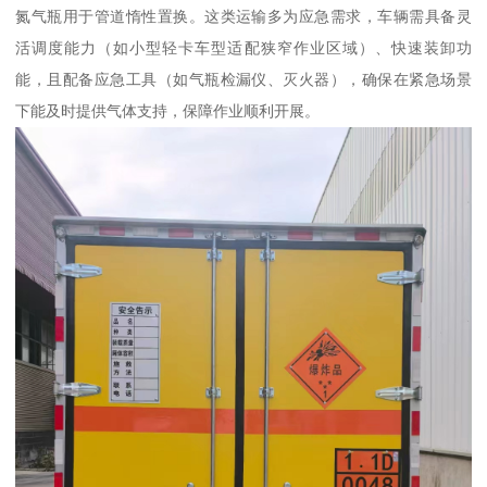
氮气瓶用于管道惰性置换。这类运输多为应急需求，车辆需具备灵
活调度能力（如小型轻卡车型适配狭窄作业区域）、快速装卸功
能，且配备应急工具（如气瓶检漏仪、灭火器），确保在紧急场景
下能及时提供气体支持，保障作业顺利开展。