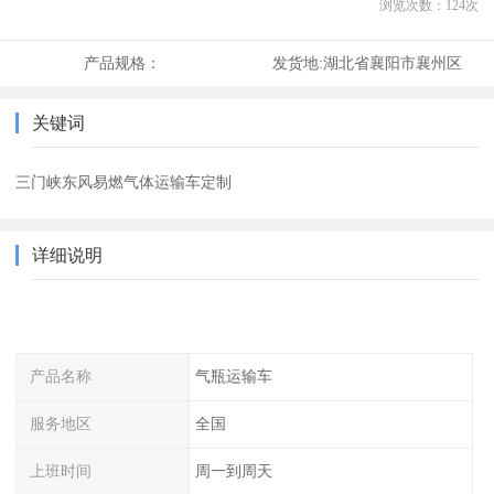
浏览次数：
124
次
产品规格：
发货地:
湖北省襄阳市襄州区
关键词
三门峡东风易燃气体运输车定制
详细说明
产品名称
气瓶运输车
服务地区
全国
上班时间
周一到周天