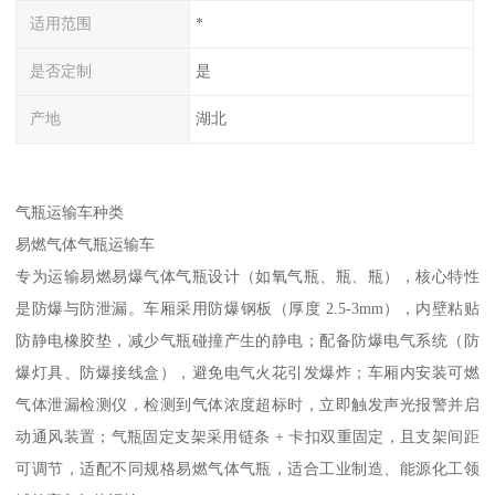
适用范围
*
是否定制
是
产地
湖北
气瓶运输车种类​
易燃气体气瓶运输车​
专为运输易燃易爆气体气瓶设计（如氧气瓶、瓶、瓶），核心特性
是防爆与防泄漏。车厢采用防爆钢板（厚度 2.5-3mm），内壁粘贴
防静电橡胶垫，减少气瓶碰撞产生的静电；配备防爆电气系统（防
爆灯具、防爆接线盒），避免电气火花引发爆炸；车厢内安装可燃
气体泄漏检测仪，检测到气体浓度超标时，立即触发声光报警并启
动通风装置；气瓶固定支架采用链条 + 卡扣双重固定，且支架间距
可调节，适配不同规格易燃气体气瓶，适合工业制造、能源化工领