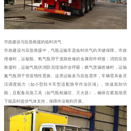
市政建设与应急救援的临时供气​
市政建设与应急救援中，气瓶运输车是临时供气的关键保障。市政
维修时，运输瓶、氧气瓶用于道路抢修的金属部件焊接；消防应急
救援时，运输气瓶供消防员现场作业呼吸；燃气泄漏抢修时，运输
氮气瓶用于管道惰性置换。这类运输多为应急需求，车辆需具备灵
活调度能力（如小型轻卡车型适配狭窄作业区域）、快速装卸功
能，且配备应急工具（如气瓶检漏仪、灭火器），确保在紧急场景
下能及时提供气体支持，保障作业顺利开展。