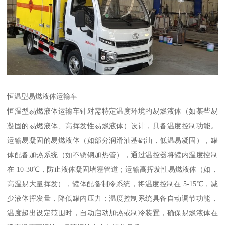
恒温型易燃液体运输车​
恒温型易燃液体运输车针对需特定温度环境的易燃液体（如某些易
凝固的易燃液体、高挥发性易燃液体）设计，具备温度控制功能。
运输易凝固的易燃液体（如部分润滑油基础油，低温易凝固），罐
体配备加热系统（如不锈钢加热管），通过温控器将罐内温度控制
在 10-30℃，防止液体凝固堵塞管道；运输高挥发性易燃液体（如，
高温易大量挥发），罐体配备制冷系统，将温度控制在 5-15℃，减
少液体挥发量，降低罐内压力；温度控制系统具备自动调节功能，
温度超出设定范围时，自动启动加热或制冷装置，确保易燃液体在