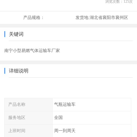
浏览次数：
125
次
产品规格：
发货地:
湖北省襄阳市襄州区
关键词
南宁小型易燃气体运输车厂家
详细说明
产品名称
气瓶运输车
服务地区
全国
上班时间
周一到周天