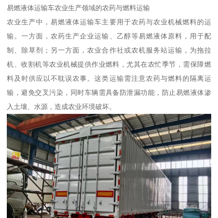
易燃液体运输车农业生产领域的农药与燃料运输​
农业生产中，易燃液体运输车主要用于农药与农业机械燃料的运
输。一方面，农药生产企业运输、乙醇等易燃液体原料，用于配
制、除草剂；另一方面，农业合作社或农机服务站运输，为拖拉
机、收割机等农业机械提供作业燃料，尤其在农忙季节，需保障燃
料及时供应以不耽误农事。这类运输需注意农药与燃料的隔离运
输，避免交叉污染，同时车辆需具备防泄漏功能，防止易燃液体渗
入土壤、水源，造成农业环境破坏。​