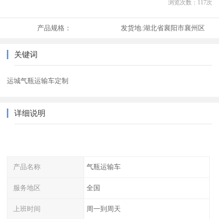
浏览次数：
117
次
产品规格：
发货地:
湖北省襄阳市襄州区
关键词
运城气瓶运输车定制
详细说明
产品名称
气瓶运输车
服务地区
全国
上班时间
周一到周天