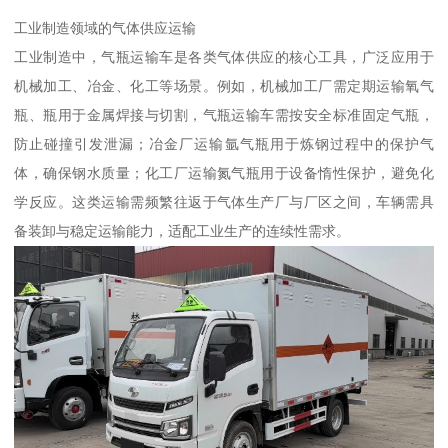
工业制造领域的气体供应运输​
工业制造中，气瓶运输车是各类气体供应的核心工具，广泛应用于
机械加工、冶金、化工等场景。例如，机械加工厂需定期运输氧气
瓶、瓶用于金属焊接与切割，气瓶运输车需按安全标准固定气瓶，
防止碰撞引发泄漏；冶金厂运输氩气瓶用于炼钢过程中的保护气
体，确保钢水质量；化工厂运输氮气瓶用于设备惰性保护，避免化
学反应。这类运输需频繁往返于气体生产厂与厂区之间，车辆需具
备装卸与稳定运输能力，适配工业生产的连续性需求。​