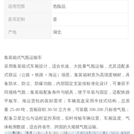
适用范围
危险品
是否定制
是
产地
湖北
集装箱式气瓶运输车​
采用集装箱式车厢设计，适合长途、大批量气瓶运输，尤其适配多
式联运（公路 + 铁路 + 海运）场景。集装箱材质为高强度钢材，具
备防水、防尘、防爆功能，内部固定支架按标准化设计，可兼容不
同规格气瓶；集装箱配备角件与锁具，便于吊装与固定，适配铁路
平板车、海运货轮的装卸需求；车辆底盘采用半挂式结构，总质
量 25-49 吨，货厢容积 30-50 立方米，可装载 100-200 只标准气瓶；
配备卫星定位与远程监控系统，实时传输车辆位置、车厢温度、气
体检测数据，适合跨省市、跨国的大规模气瓶运输。​