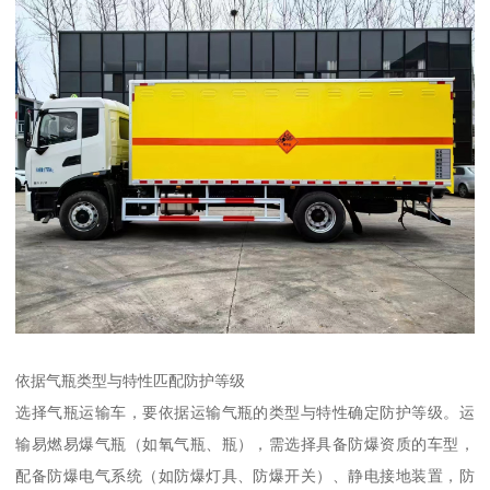
依据气瓶类型与特性匹配防护等级​
选择气瓶运输车，要依据运输气瓶的类型与特性确定防护等级。运
输易燃易爆气瓶（如氧气瓶、瓶），需选择具备防爆资质的车型，
配备防爆电气系统（如防爆灯具、防爆开关）、静电接地装置，防