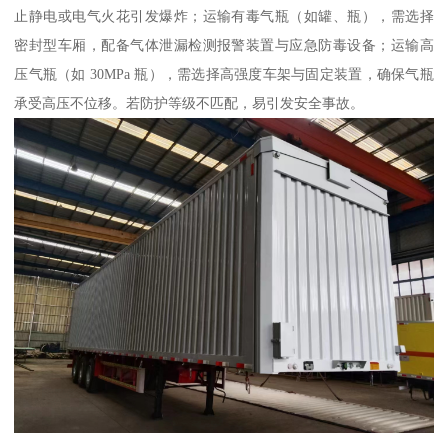
止静电或电气火花引发爆炸；运输有毒气瓶（如罐、瓶），需选择
密封型车厢，配备气体泄漏检测报警装置与应急防毒设备；运输高
压气瓶（如 30MPa 瓶），需选择高强度车架与固定装置，确保气瓶
承受高压不位移。若防护等级不匹配，易引发安全事故。​