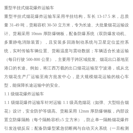
重型半挂式烟花爆炸运输车​
重型半挂式烟花爆炸运输车采用半挂结构，车长 13-17.5 米，总质
量 31-49 吨，货厢容积 30-50 立方米，专为长途、大批量烟花运输设
计。货厢采用 10mm 厚防爆钢板，配备防爆系统（双防爆发动机、
多重静电消除装置），且安装多回路制动系统与卫星定位监控系
统，实时传输车辆位置、货厢温度与震动数据；车辆适合长途运输
（每日行驶 500-800 公里），主要用于跨区域批发、烟花出口基地至
港口的长途。例如，将江西万载的出口烟花运输至宁波港，或从北
方烟花生产厂运输至南方批发中心，是大规模烟花运输的核心车
型，能保障长途运输中的安全。​
1.1 级烟花爆炸运输车​
1.1 级烟花爆炸运输车针对运输 1.1 级高危烟花（如弹、大型组合烟
花）设计，安全防护等级高。货厢采用 12mm 厚防爆钢板，内部设
置立防爆隔舱（每个隔舱容积≤5 立方米），防止单一隔舱烟花爆炸
引发连锁反应；配备防爆型紧急切断阀与自动灭火系统（一旦检测