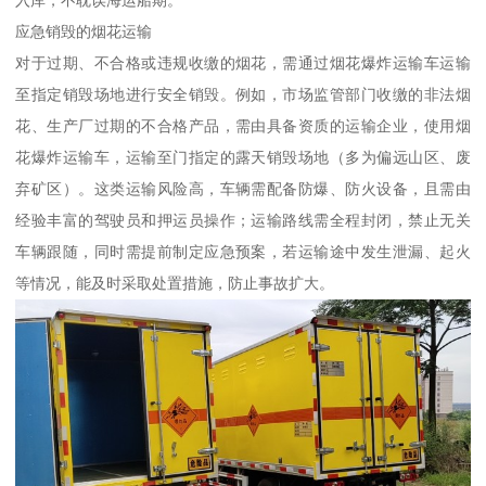
应急销毁的烟花运输​
对于过期、不合格或违规收缴的烟花，需通过烟花爆炸运输车运输
至指定销毁场地进行安全销毁。例如，市场监管部门收缴的非法烟
花、生产厂过期的不合格产品，需由具备资质的运输企业，使用烟
花爆炸运输车，运输至门指定的露天销毁场地（多为偏远山区、废
弃矿区）。这类运输风险高，车辆需配备防爆、防火设备，且需由
经验丰富的驾驶员和押运员操作；运输路线需全程封闭，禁止无关
车辆跟随，同时需提前制定应急预案，若运输途中发生泄漏、起火
等情况，能及时采取处置措施，防止事故扩大。