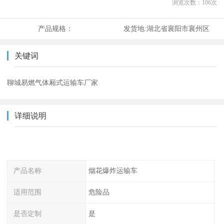
浏览次数：
106
次
产品规格：
发货地:
湖北省襄阳市襄州区
关键词
聊城易燃气体厢式运输车厂家
详细说明
产品名称
烟花爆炸运输车
适用范围
危险品
是否定制
是