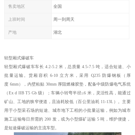
售卖地区
全国
上班时间
周一到周天
产地
湖北
轻型厢式爆破车​
轻型厢式爆破车车长 4.2-5.2 米，总质量 4.5-7.5 吨，适合短途、小
批量运输。货厢容积 6-10 立方米，采用 Q235 防爆钢板（厚
度 6mm），内壁粘贴 30mm 厚阻燃橡胶垫，配备中级防爆电气系统
（Ex d IIB T5 Gb 级）；车辆小转弯半径≤6 米，灵活性高，能通过
矿山、工地的狭窄便道，且油耗较低（百公里油耗 11-13L）。主要
用于小型采石场的短途、城市地下工程的小批量运输，例如为城市
施工运输每日所需的 200 发，或为小型煤矿运输 5 吨，维护便捷，
是短途爆破运输的主流车型。​