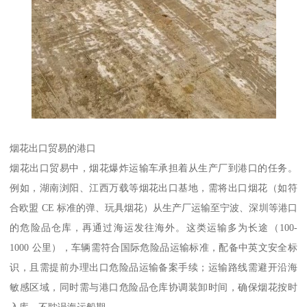
烟花出口贸易的港口​
烟花出口贸易中，烟花爆炸运输车承担着从生产厂到港口的任务。
例如，湖南浏阳、江西万载等烟花出口基地，需将出口烟花（如符
合欧盟 CE 标准的弹、玩具烟花）从生产厂运输至宁波、深圳等港口
的危险品仓库，再通过海运发往海外。这类运输多为长途（100-
1000 公里），车辆需符合国际危险品运输标准，配备中英文安全标
识，且需提前办理出口危险品运输备案手续；运输路线需避开沿海
敏感区域，同时需与港口危险品仓库协调装卸时间，确保烟花按时
入库，不耽误海运船期。​