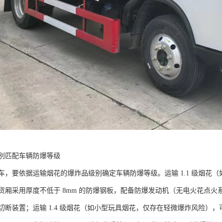
别匹配车辆防爆等级​
车，要依据运输烟花的爆炸品级别确定车辆防爆等级。运输 1.1 级烟花
厢采用厚度不低于 8mm 的防爆钢板，配备防爆发动机（无电火花点火系统）、
切断装置；运输 1.4 级烟花（如小型玩具烟花，仅存在轻微爆炸风险）