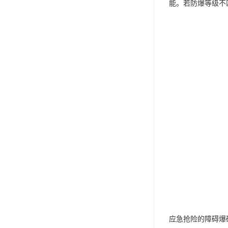
能。若防爆等级不
应急抢险的障碍爆破