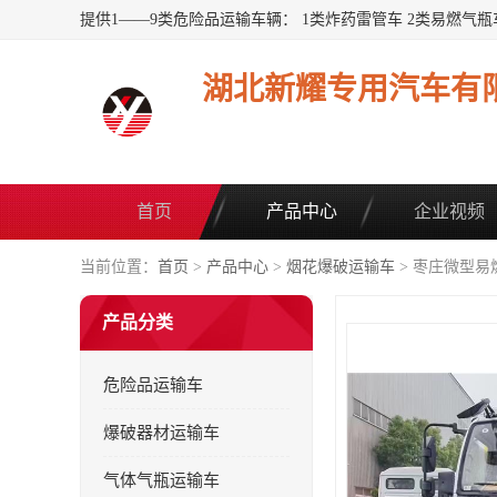
湖北新耀专用汽车有
首页
产品中心
企业视频
当前位置：
首页
>
产品中心
>
烟花爆破运输车
> 枣庄微型易
产品分类
危险品运输车
爆破器材运输车
气体气瓶运输车