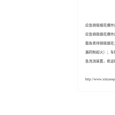
应急销毁烟花爆炸运
应急销毁烟花爆炸
载各类待销毁烟花
漏药粉起火）；车
急洗消装置，若运
http://www.xinyaoq