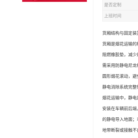
是否定制
上班时间
货厢结构与固定装
货厢是烟花运输的核
阻燃橡胶垫，减少
需采用防静电尼龙
圆形烟花滚动，避
静电消除系统完整
烟花运输中，静电
安装在车辆前后端
的静电导入地面；
地带断裂或接触不