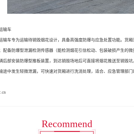
输车​
运输车专为运输待销毁烟花设计，具备高强度防爆与应急处置功能。货厢采用
；配备防爆型泄漏检测传感器（能检测烟花引信松动、包装破损产生的微
辆后部安装防爆型推板装置，到达销毁场地后可直接将烟花推送至销毁坑
输途中发生轻微泄漏，可快速对货厢进行洗消处理，适合、应急管理部门的
c.cn
Recommend