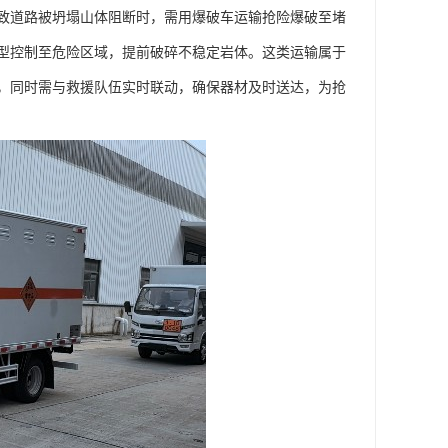
致道路被坍塌山体阻断时，需用爆破车运输抢险爆破至堵
型控制至危险区域，提前破碎不稳定岩体。这类运输属于
，同时需与救援队伍实时联动，确保器材及时送达，为抢