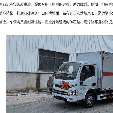
泥石流等灾害发生后，爆破车用于抢险的运输，助力障碍。例如，地震导
破障碍物，打通救援通道；山体滑坡后，若存在二次滑坡风险，需运输小
响应，车辆需具备越野性能，适应抢险现场的碎石路、泥泞路等复杂路况