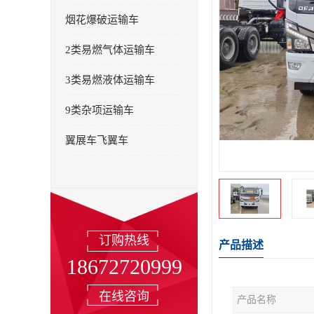
烟花爆破运输车
2类易燃气体运输车
3类易燃液体运输车
9类杂项运输车
翼展车飞翼车
订购热线
产品描述
18672720999
在线咨询
产品名称