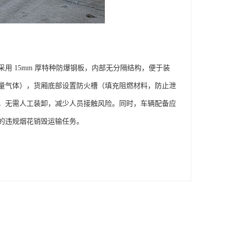
 15mm 厚特种防爆钢板，内部无分隔结构，便于装
量气体），货厢底部设置防火槽（填充阻燃材料，防止泄
，无需人工装卸，减少人员接触风险。同时，车辆配备应
违规烟花销毁运输任务。​