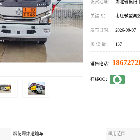
发货地址：
湖北省襄阳
关键词：
枣庄微型易
发布日期：
2026-08-07
阅 读 量：
137
1867272
销售电话：
在线QQ：
烟花爆炸运输车
适用范围