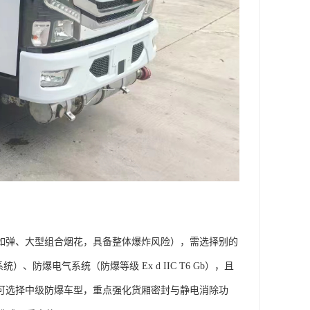
（如弹、大型组合烟花，具备整体爆炸风险），需选择别的
防爆电气系统（防爆等级 Ex d IIC T6 Gb），且
，可选择中级防爆车型，重点强化货厢密封与静电消除功