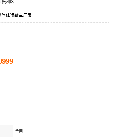
市襄州区
燃气体运输车厂家
0999
全国