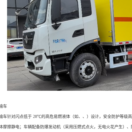
车​
输车针对闪点低于 28℃的高危易燃液体（如、、）设计，安全防护等级高
摩擦静电；车辆配备防爆发动机（采用压燃式点火，无电火花产生）、防爆电气系