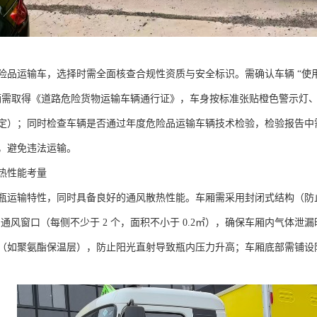
品运输车，选择时需全面核查合规性资质与安全标识。需确认车辆 “使用性质”
需取得《道路危险货物运输车辆通行证》，车身按标准张贴橙色警示灯、反光
定）；同时检查车辆是否通过年度危险品运输车辆技术检验，检验报告中
，避免违法运输。​
热性能考量​
瓶运输特性，同时具备良好的通风散热性能。车厢需采用封闭式结构（防
留通风窗口（每侧不少于 2 个，面积不小于 0.2㎡），确保车厢内气体
（如聚氨酯保温层），防止阳光直射导致瓶内压力升高；车厢底部需铺设