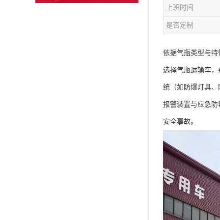
上班时间
是否定制
依据气瓶类型与特
选择气瓶运输车，
统（如防爆灯具、
报警装置与应急防
安全事故。​