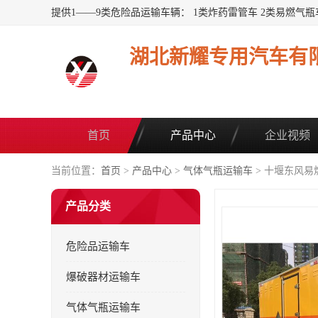
湖北新耀专用汽车有
首页
产品中心
企业视频
当前位置：
首页
>
产品中心
>
气体气瓶运输车
> 十堰东风
产品分类
危险品运输车
爆破器材运输车
气体气瓶运输车