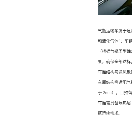
气瓶运输车属于危险
和液化气体”；车辆
（根据气瓶类型确
果，确保全部达标
车厢结构与通风散
车厢结构需适配气
于 2mm），且预
车厢需具备隔热层
瓶运输需求。​