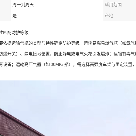
周一到周天
适用范围
是
产地
性匹配防护等级​
要依据运输气瓶的类型与特性确定防护等级。运输易燃易爆气瓶（如氧气
防爆开关）、静电接地装置，防止静电或电气火花引发爆炸；运输有毒气
毒设备；运输高压气瓶（如 30MPa 瓶），需选择高强度车架与固定装