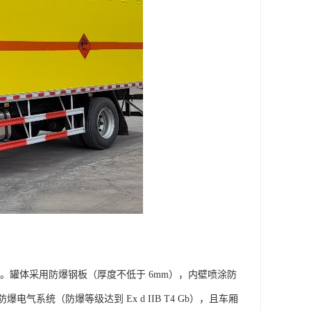
。罐体采用防爆钢板（厚度不低于 6mm），内壁喷涂防
统（防爆等级达到 Ex d IIB T4 Gb），且车厢