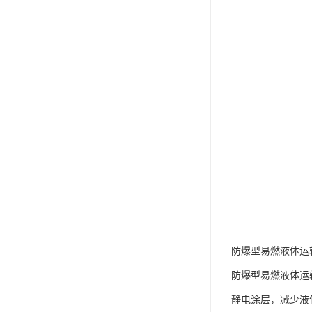
防爆型易燃液体运输
防爆型易燃液体运
静电涂层，减少液体