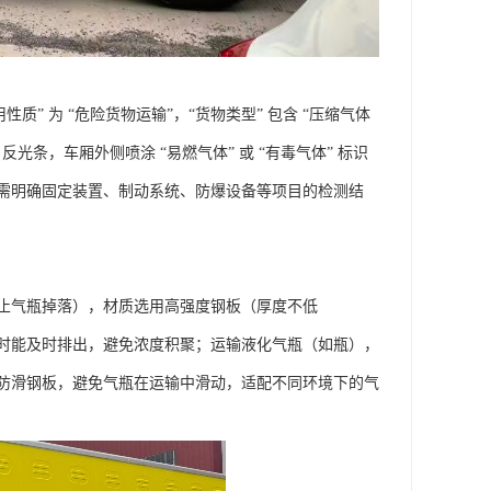
 为 “危险货物运输”，“货物类型” 包含 “压缩气体
条，车厢外侧喷涂 “易燃气体” 或 “有毒气体” 标识
需明确固定装置、制动系统、防爆设备等项目的检测结
止气瓶掉落），材质选用高强度钢板（厚度不低
泄漏时能及时排出，避免浓度积聚；运输液化气瓶（如瓶），
防滑钢板，避免气瓶在运输中滑动，适配不同环境下的气