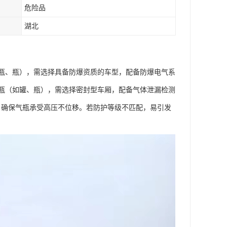
危险品
湖北
瓶、瓶），需选择具备防爆资质的车型，配备防爆电气系
瓶（如罐、瓶），需选择密封型车厢，配备气体泄漏检测
置，确保气瓶承受高压不位移。若防护等级不匹配，易引发