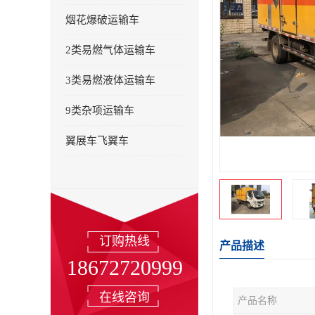
烟花爆破运输车
2类易燃气体运输车
3类易燃液体运输车
9类杂项运输车
翼展车飞翼车
订购热线
产品描述
18672720999
在线咨询
产品名称