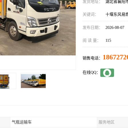
发货地址：
湖北省襄阳
关键词：
十堰东风易
发布日期：
2026-08-07
阅 读 量：
115
1867272
销售电话：
在线QQ：
气瓶运输车
服务地区