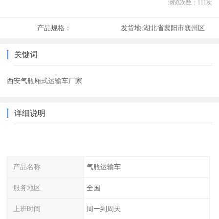
浏览次数：
111
次
产品规格：
发货地:
湖北省襄阳市襄州区
关键词
西安气瓶厢式运输车厂家
详细说明
产品名称
气瓶运输车
服务地区
全国
上班时间
周一到周天