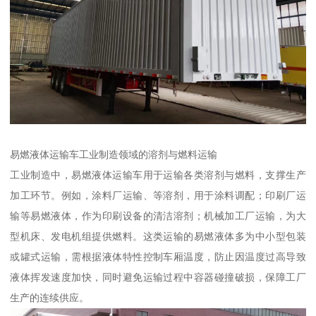
易燃液体运输车工业制造领域的溶剂与燃料运输​
工业制造中，易燃液体运输车用于运输各类溶剂与燃料，支撑生产
加工环节。例如，涂料厂运输、等溶剂，用于涂料调配；印刷厂运
输等易燃液体，作为印刷设备的清洁溶剂；机械加工厂运输，为大
型机床、发电机组提供燃料。这类运输的易燃液体多为中小型包装
或罐式运输，需根据液体特性控制车厢温度，防止因温度过高导致
液体挥发速度加快，同时避免运输过程中容器碰撞破损，保障工厂
生产的连续供应。​