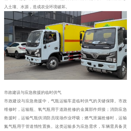
入土壤、水源，造成农业环境破坏。​
市政建设与应急救援的临时供气​
市政建设与应急救援中，气瓶运输车是临时供气的关键保障。市政
维修时，运输瓶、氧气瓶用于道路抢修的金属部件焊接；消防应急
救援时，运输气瓶供消防员现场作业呼吸；燃气泄漏抢修时，运输
氮气瓶用于管道惰性置换。这类运输多为应急需求，车辆需具备灵