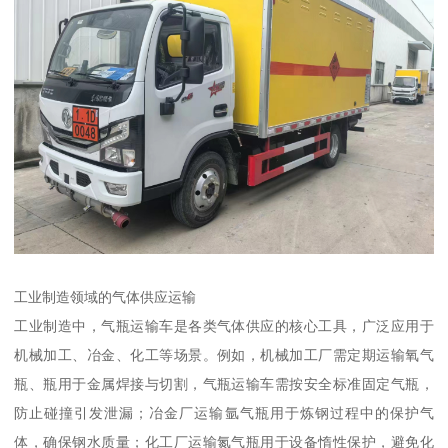
工业制造领域的气体供应运输​
工业制造中，气瓶运输车是各类气体供应的核心工具，广泛应用于
机械加工、冶金、化工等场景。例如，机械加工厂需定期运输氧气
瓶、瓶用于金属焊接与切割，气瓶运输车需按安全标准固定气瓶，
防止碰撞引发泄漏；冶金厂运输氩气瓶用于炼钢过程中的保护气
体，确保钢水质量；化工厂运输氮气瓶用于设备惰性保护，避免化