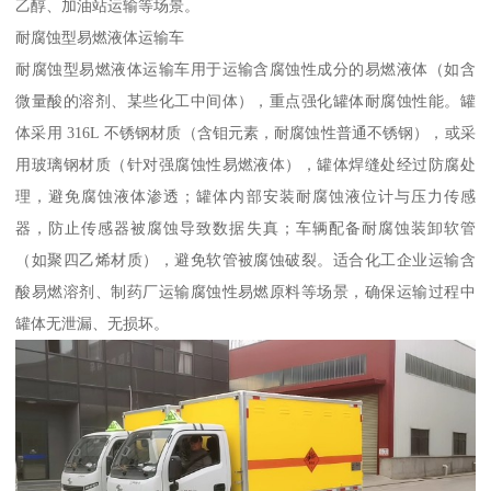
乙醇、加油站运输等场景。​
耐腐蚀型易燃液体运输车​
耐腐蚀型易燃液体运输车用于运输含腐蚀性成分的易燃液体（如含
微量酸的溶剂、某些化工中间体），重点强化罐体耐腐蚀性能。罐
体采用 316L 不锈钢材质（含钼元素，耐腐蚀性普通不锈钢），或采
用玻璃钢材质（针对强腐蚀性易燃液体），罐体焊缝处经过防腐处
理，避免腐蚀液体渗透；罐体内部安装耐腐蚀液位计与压力传感
器，防止传感器被腐蚀导致数据失真；车辆配备耐腐蚀装卸软管
（如聚四乙烯材质），避免软管被腐蚀破裂。适合化工企业运输含
酸易燃溶剂、制药厂运输腐蚀性易燃原料等场景，确保运输过程中
罐体无泄漏、无损坏。​