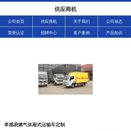
供应商机
公司首页
供应商机
关于我们
公司动态
荣誉认证
招聘中心
客户案例
产品知识
孝感易燃气体厢式运输车定制