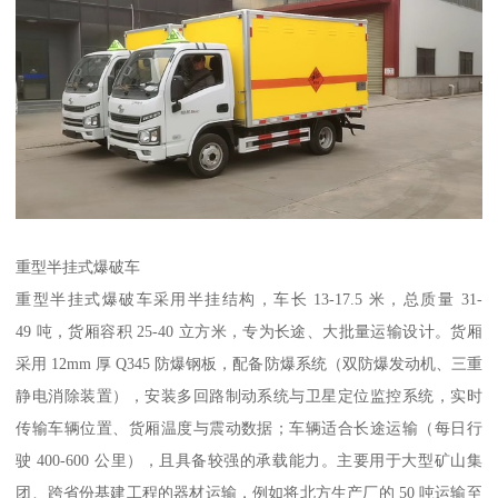
重型半挂式爆破车​
重型半挂式爆破车采用半挂结构，车长 13-17.5 米，总质量 31-
49 吨，货厢容积 25-40 立方米，专为长途、大批量运输设计。货厢
采用 12mm 厚 Q345 防爆钢板，配备防爆系统（双防爆发动机、三重
静电消除装置），安装多回路制动系统与卫星定位监控系统，实时
传输车辆位置、货厢温度与震动数据；车辆适合长途运输（每日行
驶 400-600 公里），且具备较强的承载能力。主要用于大型矿山集
团、跨省份基建工程的器材运输，例如将北方生产厂的 50 吨运输至