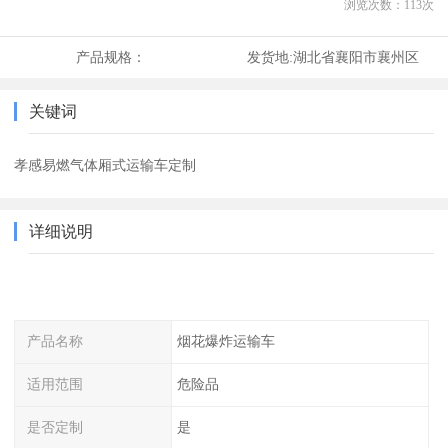
浏览次数：
113
次
产品规格：
发货地:
湖北省襄阳市襄州区
关键词
孝感易燃气体厢式运输车定制
详细说明
产品名称
烟花爆炸运输车
适用范围
危险品
是否定制
是