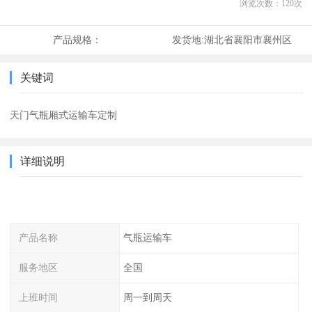
浏览次数：
120
次
产品规格：
发货地:
湖北省襄阳市襄州区
关键词
天门气瓶厢式运输车定制
详细说明
产品名称
气瓶运输车
服务地区
全国
上班时间
周一到周天