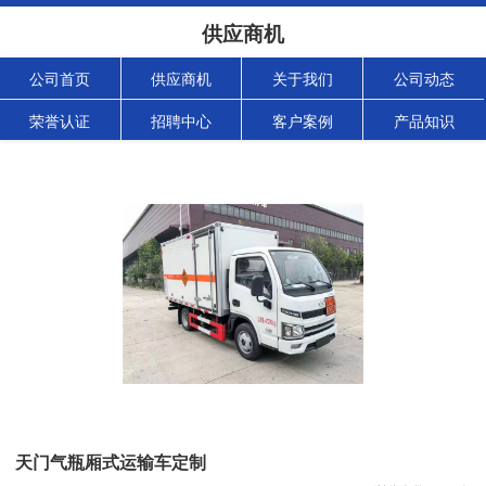
供应商机
公司首页
供应商机
关于我们
公司动态
荣誉认证
招聘中心
客户案例
产品知识
天门气瓶厢式运输车定制