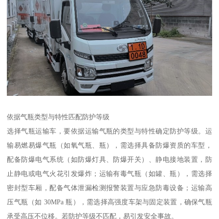
依据气瓶类型与特性匹配防护等级​
选择气瓶运输车，要依据运输气瓶的类型与特性确定防护等级。运
输易燃易爆气瓶（如氧气瓶、瓶），需选择具备防爆资质的车型，
配备防爆电气系统（如防爆灯具、防爆开关）、静电接地装置，防
止静电或电气火花引发爆炸；运输有毒气瓶（如罐、瓶），需选择
密封型车厢，配备气体泄漏检测报警装置与应急防毒设备；运输高
压气瓶（如 30MPa 瓶），需选择高强度车架与固定装置，确保气瓶
承受高压不位移。若防护等级不匹配，易引发安全事故。​