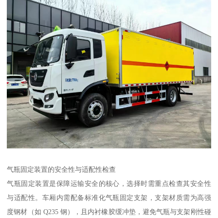
气瓶固定装置的安全性与适配性检查​
气瓶固定装置是保障运输安全的核心，选择时需重点检查其安全性
与适配性。车厢内需配备标准化气瓶固定支架，支架材质需为高强
度钢材（如 Q235 钢），且内衬橡胶缓冲垫，避免气瓶与支架刚性碰