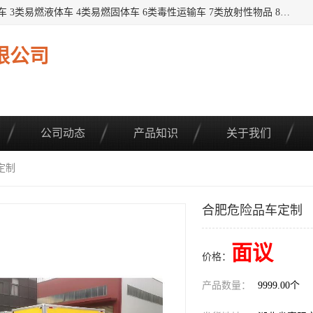
提供1——9类危险品运输车辆： 1类炸药雷管车 2类易燃气瓶车 3类易燃液体车 4类易燃固体车 6类毒性运输车 7类放射性物品 8类腐蚀性物品 9类杂项类物品 各类底盘，品种齐全。厂家直供，品质保证。 公告品种环保齐全，上牌无忧。 全国可送货上门，可分期，可*，可包牌。 详情可咨询: *（微信同号）
限公司
公司动态
产品知识
关于我们
定制
合肥危险品车定制
面议
价格：
产品数量：
9999.00个