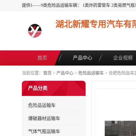
湖北新耀专用汽车有
首页
产品中心
企业视频
当前位置：
首页
>
产品中心
>
危险品运输车
> 合肥危险品车
产品分类
危险品运输车
爆破器材运输车
气体气瓶运输车