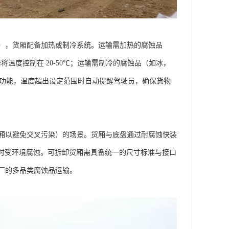
），货厢配备加热或制冷系统。运输需加热的腐蚀品
温度控制在 20-50℃；运输需制冷的腐蚀品（如冰，
警功能，温度超出设定范围时自动提醒驾驶员，确保货物
厢以避免交叉污染）的场景。货厢与底盘通过耐腐蚀快装
置时受环境腐蚀。可拆卸货厢需具备统一的尺寸标准与接口
的多品类腐蚀品运输。​