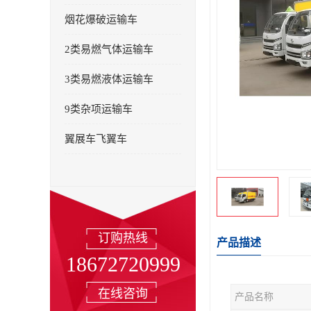
烟花爆破运输车
2类易燃气体运输车
3类易燃液体运输车
9类杂项运输车
翼展车飞翼车
订购热线
产品描述
18672720999
在线咨询
产品名称