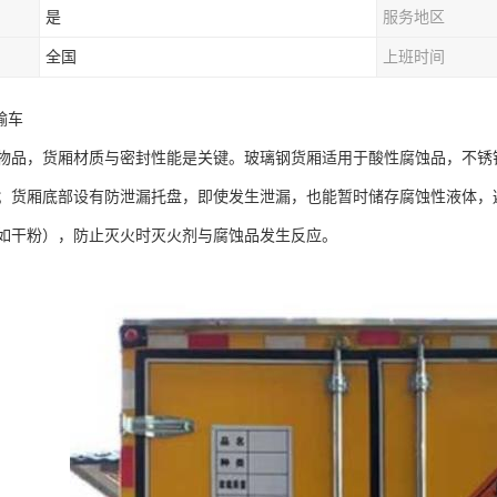
是
服务地区
全国
上班时间
车​
物品，货厢材质与密封性能是关键。玻璃钢货厢适用于酸性腐蚀品，不锈
；货厢底部设有防泄漏托盘，即使发生泄漏，也能暂时储存腐蚀性液体，
如干粉），防止灭火时灭火剂与腐蚀品发生反应。​