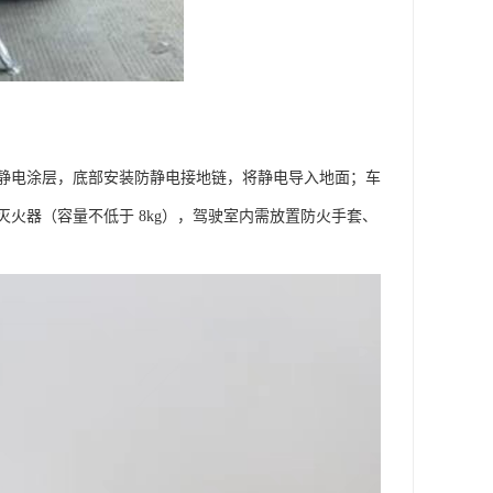
静电涂层，底部安装防静电接地链，将静电导入地面；车
火器（容量不低于 8kg），驾驶室内需放置防火手套、