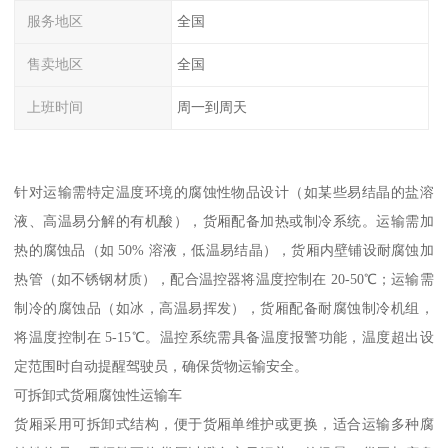
服务地区
全国
售卖地区
全国
上班时间
周一到周天
针对运输需特定温度环境的腐蚀性物品设计（如某些易结晶的盐溶
液、高温易分解的有机酸），货厢配备加热或制冷系统。运输需加
热的腐蚀品（如 50% 溶液，低温易结晶），货厢内壁铺设耐腐蚀加
热管（如不锈钢材质），配合温控器将温度控制在 20-50℃；运输需
制冷的腐蚀品（如冰，高温易挥发），货厢配备耐腐蚀制冷机组，
将温度控制在 5-15℃。温控系统需具备温度报警功能，温度超出设
定范围时自动提醒驾驶员，确保货物运输安全。​
可拆卸式货厢腐蚀性运输车​
货厢采用可拆卸式结构，便于货厢单维护或更换，适合运输多种腐