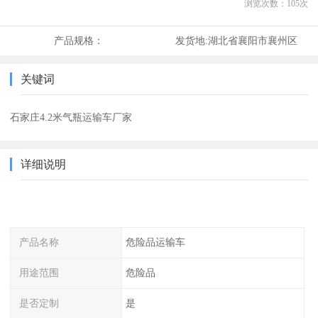
浏览次数：
105
次
产品规格：
发货地:
湖北省襄阳市襄州区
关键词
石家庄4.2米气瓶运输车厂家
详细说明
产品名称
危险品运输车
用途范围
危险品
是否定制
是