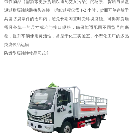
蚀性物品（需频繁更换货厢以避免交叉污染）的场景。货厢与底盘
通过耐腐蚀快装接头连接，拆卸过程仅需 1-2 小时，货厢可单存放于
具备防腐条件的仓库内，避免长期闲置时受环境腐蚀。可拆卸货厢
需具备统一的尺寸标准与接口规格，确保能适配同不同型号的底
盘，提升车辆使用灵活性，常见于化工实验室、小型化工厂的多品
类腐蚀品运输。​
防爆型腐蚀性物品厢式车​