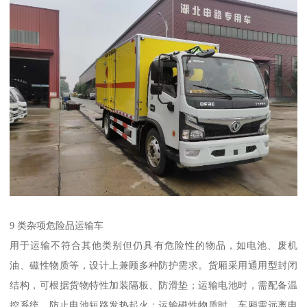
9 类杂项危险品运输车​
用于运输不符合其他类别但仍具有危险性的物品，如电池、废机
油、磁性物质等，设计上兼顾多种防护需求。货厢采用通用型封闭
结构，可根据货物特性加装隔板、防滑垫；运输电池时，需配备温
控系统，防止电池短路发热起火；运输磁性物质时，车厢需远离电