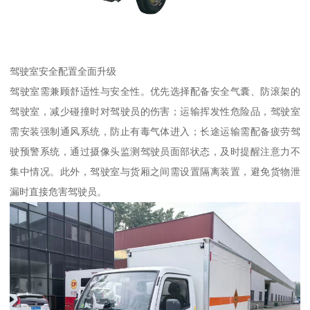
驾驶室安全配置全面升级​
驾驶室需兼顾舒适性与安全性。优先选择配备安全气囊、防滚架的
驾驶室，减少碰撞时对驾驶员的伤害；运输挥发性危险品，驾驶室
需安装强制通风系统，防止有毒气体进入；长途运输需配备疲劳驾
驶预警系统，通过摄像头监测驾驶员面部状态，及时提醒注意力不
集中情况。此外，驾驶室与货厢之间需设置隔离装置，避免货物泄
漏时直接危害驾驶员。​