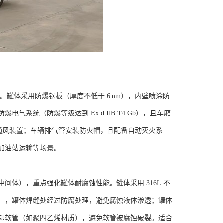
。罐体采用防爆钢板（厚度不低于 6mm），内壁喷涂防
统（防爆等级达到 Ex d IIB T4 Gb），且车厢
动通风装置；车辆排气管安装防火帽，且配备自动灭火系
油站运输等场景。​
体），重点强化罐体耐腐蚀性能。罐体采用 316L 不
），罐体焊缝处经过防腐处理，避免腐蚀液体渗透；罐体
卸软管（如聚四乙烯材质），避免软管被腐蚀破裂。适合