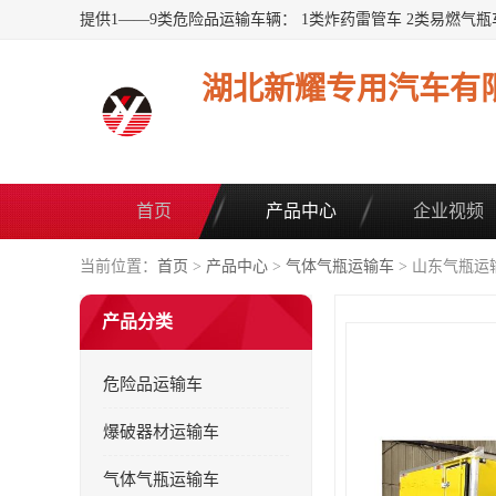
湖北新耀专用汽车有
首页
产品中心
企业视频
当前位置：
首页
>
产品中心
>
气体气瓶运输车
> 山东气瓶运
产品分类
危险品运输车
爆破器材运输车
气体气瓶运输车