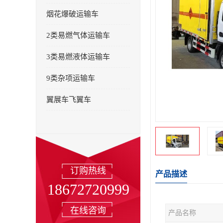
烟花爆破运输车
2类易燃气体运输车
3类易燃液体运输车
9类杂项运输车
翼展车飞翼车
订购热线
产品描述
18672720999
在线咨询
产品名称