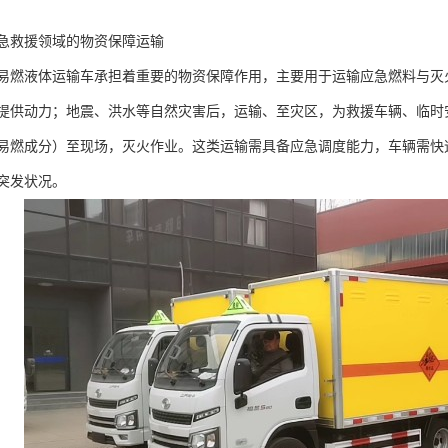
急救援领域的物资保障运输​
易燃液体运输车承担着重要的物资保障作用，主要用于运输应急燃料与灭
提供动力；地震、洪水等自然灾害后，运输、至灾区，为救援车辆、临时
易燃成分）至现场，灭火作业。这类运输需具备应急调度能力，车辆需快
突发状况。