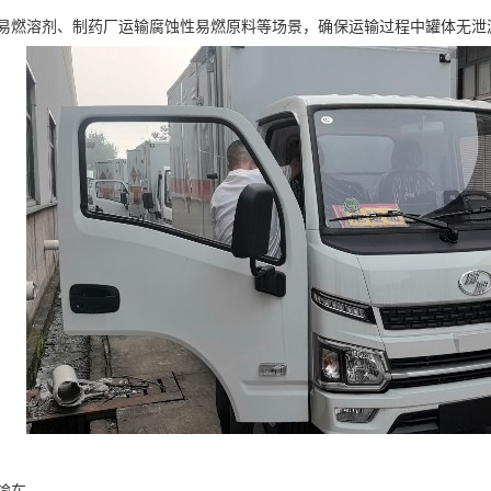
易燃溶剂、制药厂运输腐蚀性易燃原料等场景，确保运输过程中罐体无泄漏