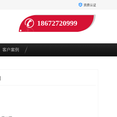
资质认证
18672720999
客户案例
制