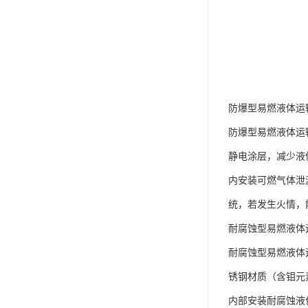
防爆型易燃液体运输
防爆型易燃液体运
静电涂层，减少液体
内安装可燃气体泄
统，若发生火情，
耐腐蚀型易燃液体运
耐腐蚀型易燃液体
锈钢材质（含钼元
内部安装耐腐蚀液