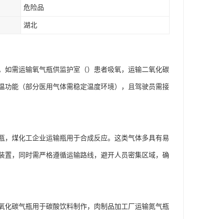
危险品
湖北
。如需运输氧气瓶供监护室（）患者吸氧，运输二氧化碳
温功能（部分医用气体需稳定温度环境），且驾驶员需接
瓶，煤化工企业运输瓶用于合成反应。这类气体多具有易
装置，同时需严格遵循运输路线，避开人员密集区域，确
氧化碳气瓶用于碳酸饮料制作，肉制品加工厂运输氮气瓶