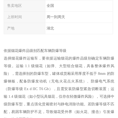
售卖地区
全国
上班时间
周一到周天
产地
湖北
依据烟花爆炸品级别匹配车辆防爆等级​
选择烟花爆炸运输车，要依据运输烟花的爆炸品级别确定车辆防爆
等级。运输 1.1 级烟花（如弹、大型组合烟花，具备整体爆炸风
险），需选择别的防爆车型，罐体或货厢采用厚度不低于 8mm 的防
爆钢板，配备防爆发动机（无电火花点火系统）、防爆电气系统
（防爆等级 Ex d IIC T6 Gb），且需安装防爆型紧急切断装置；运
输 1.4 级烟花（如小型玩具烟花，仅存在轻微爆炸风险），可选择中
级防爆车型，重点强化货厢密封与静电消除功能。若防爆等级不匹
配，易因车辆防护不足，导致烟花受外界（如火花、撞击）引发爆