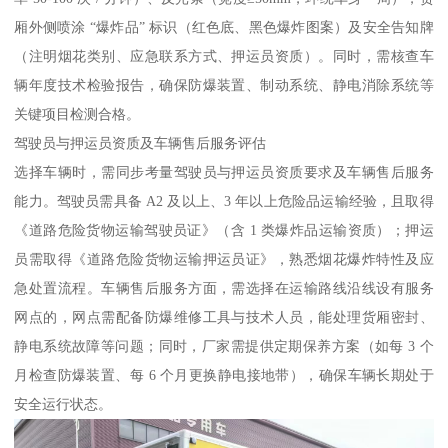
厢外侧喷涂 “爆炸品” 标识（红色底、黑色爆炸图案）及安全告知牌
（注明烟花类别、应急联系方式、押运员资质）。同时，需核查车
辆年度技术检验报告，确保防爆装置、制动系统、静电消除系统等
关键项目检测合格。​
驾驶员与押运员资质及车辆售后服务评估​
选择车辆时，需同步考量驾驶员与押运员资质要求及车辆售后服务
能力。驾驶员需具备 A2 及以上、3 年以上危险品运输经验，且取得
《道路危险货物运输驾驶员证》（含 1 类爆炸品运输资质）；押运
员需取得《道路危险货物运输押运员证》，熟悉烟花爆炸特性及应
急处置流程。车辆售后服务方面，需选择在运输路线沿线设有服务
网点的，网点需配备防爆维修工具与技术人员，能处理货厢密封、
静电系统故障等问题；同时，厂家需提供定期保养方案（如每 3 个
月检查防爆装置、每 6 个月更换静电接地带），确保车辆长期处于
安全运行状态。