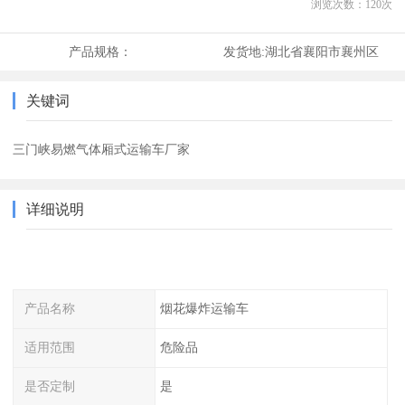
浏览次数：
120
次
产品规格：
发货地:
湖北省襄阳市襄州区
关键词
三门峡易燃气体厢式运输车厂家
详细说明
产品名称
烟花爆炸运输车
适用范围
危险品
是否定制
是