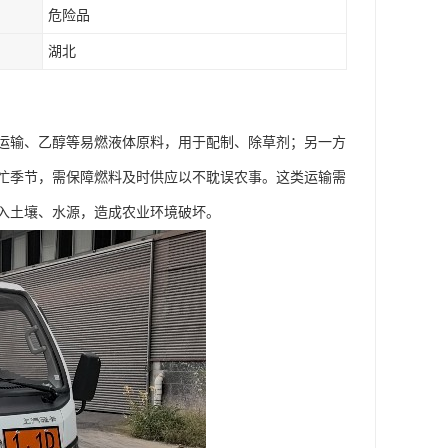
危险品
湖北
运输、乙醇等易燃液体原料，用于配制、除草剂；另一方
忙季节，需保障燃料及时供应以不耽误农事。这类运输需
土壤、水源，造成农业环境破坏。​