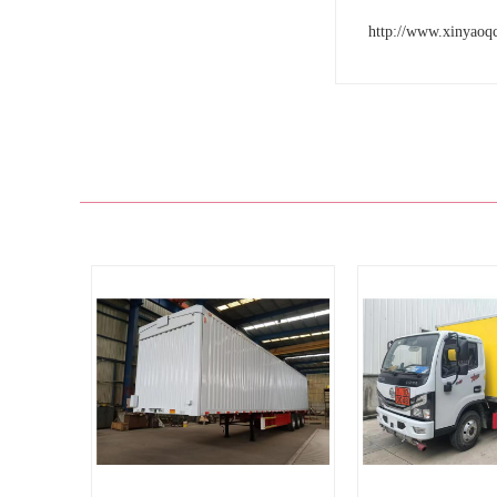
http://www.xinyaoq