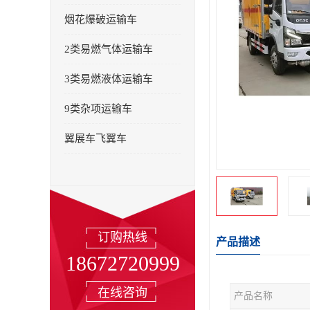
烟花爆破运输车
2类易燃气体运输车
3类易燃液体运输车
9类杂项运输车
翼展车飞翼车
订购热线
产品描述
18672720999
在线咨询
产品名称