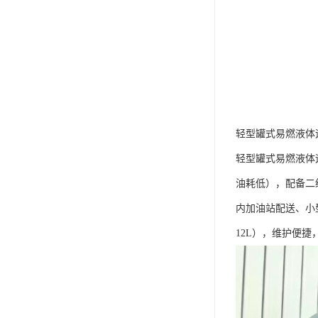
轻型罐式易燃液体运
轻型罐式易燃液体运输
油耗低），配备二
内加油站配送、小
12L），维护便捷