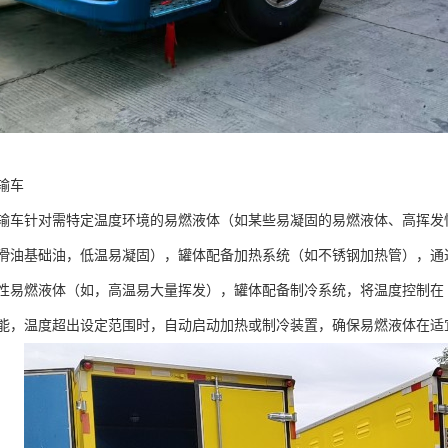
车​
输车针对需特定温度环境的易燃液体（如某些易凝固的易燃液体、高挥发
滑油基础油，低温易凝固），罐体配备加热系统（如不锈钢加热管），通过温
性易燃液体（如，高温易大量挥发），罐体配备制冷系统，将温度控制在 5
能，温度超出设定范围时，自动启动加热或制冷装置，确保易燃液体在适