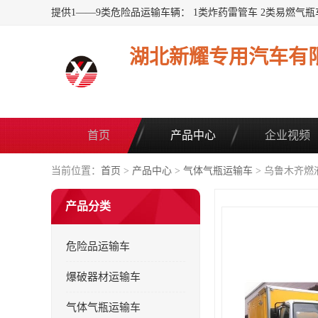
湖北新耀专用汽车有
首页
产品中心
企业视频
当前位置：
首页
>
产品中心
>
气体气瓶运输车
> 乌鲁木齐燃
产品分类
危险品运输车
爆破器材运输车
气体气瓶运输车