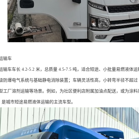
输车​
车车长 4.2-5.2 米，总质量 4.5-7.5 吨，适合短途、小批量易燃液
级防爆电气系统与基础静电消除装置；车辆灵活性高，小转弯半径不超过 6
型工厂溶剂运输等场景。例如，为社区便利店附属加油点配送，或为涂料厂
，是城市短途易燃液体运输的主流车型。​