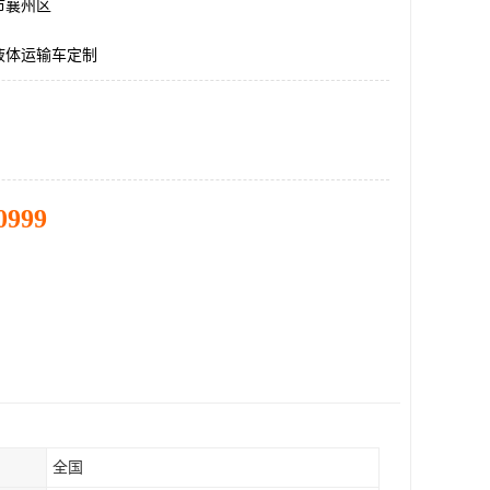
市襄州区
液体运输车定制
0999
全国