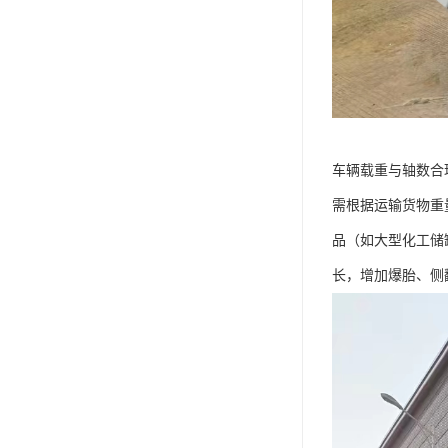
车辆载重与轴数合理
需根据运输货物重
品（如大型化工储
长，增加爆胎、侧