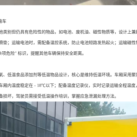
车​
他类别但仍具有危险性的物品，如电池、废机油、磁性物质等，设计上兼
滑垫；运输电池时，需配备温控系统，防止电池短路发热起火；运输磁性
杂项危险” 标识，提醒其他车辆保持安全距离。​
氧、低温食品添加剂等低温物品设计，核心是维持低温环境。车厢采用聚氨
车厢内温度稳定在 - 18℃以下；配备温度记录仪，实时记录运输全程温
备损坏，驾驶员需接受低温操作培训，掌握应急泄漏处理方法。​