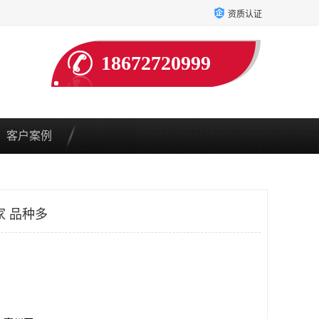
资质认证
18672720999
客户案例
家 品种多