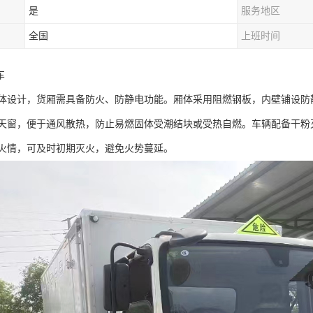
是
服务地区
全国
上班时间
​
体设计，货厢需具备防火、防静电功能。厢体采用阻燃钢板，内壁铺设防
天窗，便于通风散热，防止易燃固体受潮结块或受热自燃。车辆配备干粉灭
火情，可及时初期灭火，避免火势蔓延。​