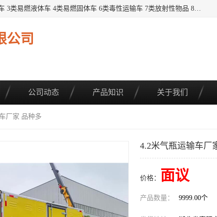
提供1——9类危险品运输车辆： 1类炸药雷管车 2类易燃气瓶车 3类易燃液体车 4类易燃固体车 6类毒性运输车 7类放射性物品 8类腐蚀性物品 9类杂项类物品 各类底盘，品种齐全。厂家直供，品质保证。 公告品种环保齐全，上牌无忧。 全国可送货上门，可分期，可*，可包牌。 详情可咨询: *（微信同号）
限公司
公司动态
产品知识
关于我们
输车厂家 品种多
4.2米气瓶运输车厂
面议
价格：
产品数量：
9999.00个