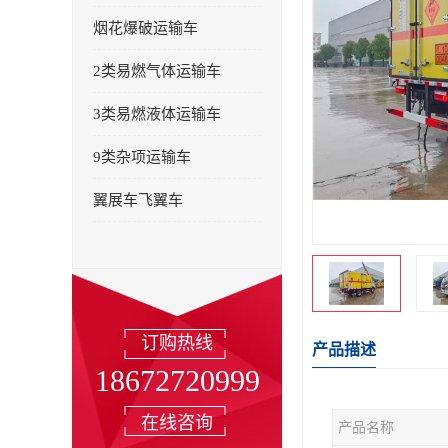
烟花爆破运输车
2类易燃气体运输车
3类易燃液体运输车
9类杂项运输车
翼展车飞翼车
订购热线
产品描述
18672720999
在线咨询
产品名称