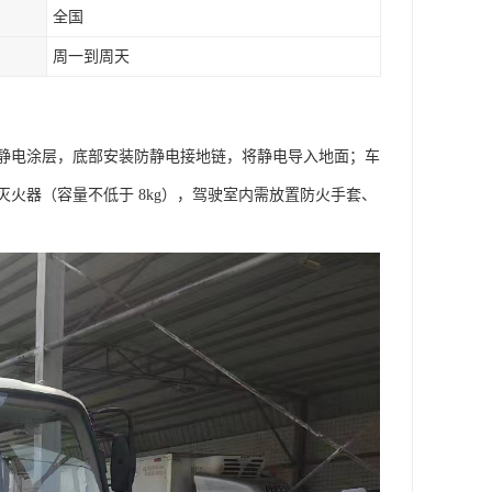
全国
周一到周天
静电涂层，底部安装防静电接地链，将静电导入地面；车
火器（容量不低于 8kg），驾驶室内需放置防火手套、