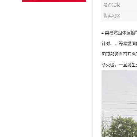
是否定制
售卖地区
4 类易燃固体运输车
针对、、等易燃固
厢顶部设有可开启
防火毯，一旦发生