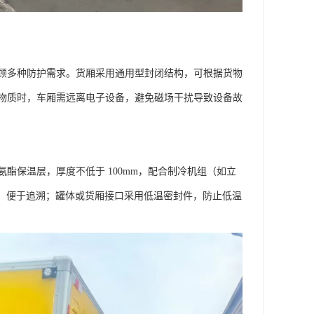
顾多种防护需求。货厢采用通用型封闭结构，可根据货物
物质时，车厢需远离电子设备，避免磁场干扰导致设备故
酯保温层，厚度不低于 100mm，配合制冷机组（如立
度，便于追溯；罐体或货厢接口采用低温密封件，防止低温