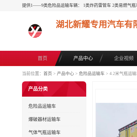
湖北新耀专用汽车有
首页
产品中心
企业视频
当前位置：
首页
>
产品中心
>
危险品运输车
> 4.2米气瓶运
产品分类
危险品运输车
爆破器材运输车
气体气瓶运输车