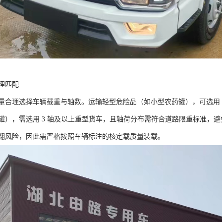
匹配​
量合理选择车辆载重与轴数。运输轻型危险品（如小型农药罐），可选用 2 
罐），需选用 3 轴及以上重型货车，且轴荷分布需符合道路限重标准，
翻风险，因此需严格按照车辆标注的核定载质量装载。​