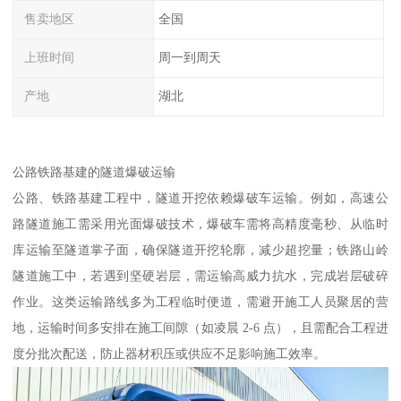
售卖地区
全国
上班时间
周一到周天
产地
湖北
公路铁路基建的隧道爆破运输​
公路、铁路基建工程中，隧道开挖依赖爆破车运输。例如，高速公
路隧道施工需采用光面爆破技术，爆破车需将高精度毫秒、从临时
库运输至隧道掌子面，确保隧道开挖轮廓，减少超挖量；铁路山岭
隧道施工中，若遇到坚硬岩层，需运输高威力抗水，完成岩层破碎
作业。这类运输路线多为工程临时便道，需避开施工人员聚居的营
地，运输时间多安排在施工间隙（如凌晨 2-6 点），且需配合工程进
度分批次配送，防止器材积压或供应不足影响施工效率。​