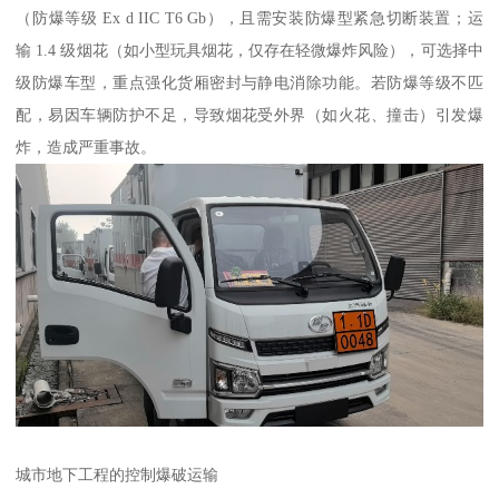
（防爆等级 Ex d IIC T6 Gb），且需安装防爆型紧急切断装置；运
输 1.4 级烟花（如小型玩具烟花，仅存在轻微爆炸风险），可选择中
级防爆车型，重点强化货厢密封与静电消除功能。若防爆等级不匹
配，易因车辆防护不足，导致烟花受外界（如火花、撞击）引发爆
炸，造成严重事故。​
城市地下工程的控制爆破运输​