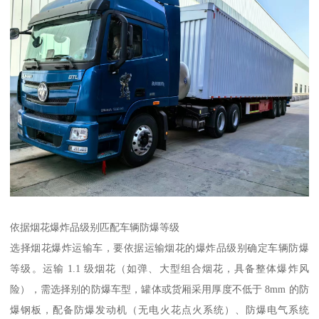
依据烟花爆炸品级别匹配车辆防爆等级​
选择烟花爆炸运输车，要依据运输烟花的爆炸品级别确定车辆防爆
等级。运输 1.1 级烟花（如弹、大型组合烟花，具备整体爆炸风
险），需选择别的防爆车型，罐体或货厢采用厚度不低于 8mm 的防
爆钢板，配备防爆发动机（无电火花点火系统）、防爆电气系统