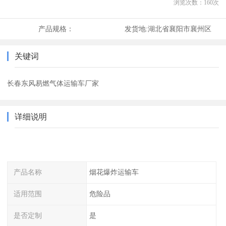
浏览次数：
160
次
产品规格：
发货地:
湖北省襄阳市襄州区
关键词
长春东风易燃气体运输车厂家
详细说明
产品名称
烟花爆炸运输车
适用范围
危险品
是否定制
是