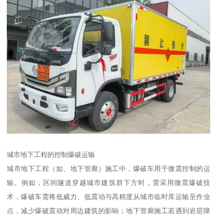
城市地下工程的控制爆破运输​
城市地下工程（如、地下管廊）施工中，爆破车用于微震控制的运
输。例如，区间隧道穿越城市建筑群下方时，需采用微震爆破技
术，爆破车需将低威力、低震动与高精度从城市临时库运输至作业
点，减少爆破震动对周边建筑的影响；地下管廊施工若遇到岩层障