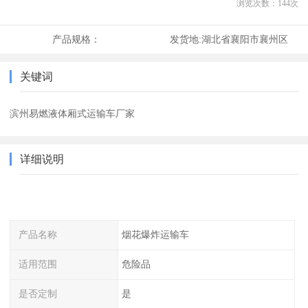
浏览次数：
144
次
产品规格：
发货地:
湖北省襄阳市襄州区
关键词
滨州易燃液体厢式运输车厂家
详细说明
产品名称
烟花爆炸运输车
适用范围
危险品
是否定制
是