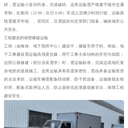
碍，需运输小直径药卷，完成破碎。这类运输需严格遵守城市交通
管制，在夜间（22:00 - 次日 6:00）车流人流稀少时段行驶，运输路
线需避开学校、、居民区，且需提前向交管部门报备，确保城市公
共安全。​
工程建设的保密爆破运输​
工程（如掩体、地下指挥中心）建设中，爆破车用于的。例如，地
下工事建设需运输高强度抗爆，用于工事主体结构的开挖与加固；
边防公路修建（部分涉及需求）时，需运输标准，完成边境地区复
杂地形的道路施工。这类运输具有高度保密性，需由具备运输资质
的企业承担，运输车辆需配备防侦察、防干扰设备，运输路线全程
封闭，配备武装押运人员，防止器材信息泄露或被非法，保障工程
建设安全。​