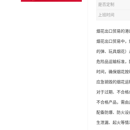
是否定制
上班时间
烟花出口贸易的港口
烟花出口贸易中，
的弹、玩具烟花）
危险品运输标准，
时间，确保烟花按
应急销毁的烟花运输
对于过期、不合格
不合格产品，需由
配备防爆、防火设
生泄漏、起火等情