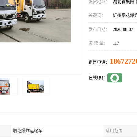
发货地址：
湖北省襄阳
关键词：
忻州烟花爆
发布日期：
2026-08-07
阅 读 量：
117
1867272
销售电话：
在线QQ：
烟花爆炸运输车
适用范围