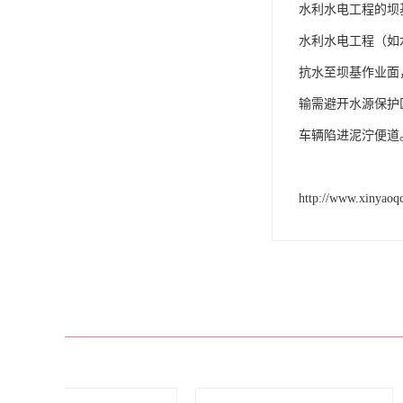
水利水电工程的坝
水利水电工程（如
抗水至坝基作业面
输需避开水源保护
车辆陷进泥泞便道。
http://www.xinyaoq