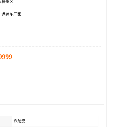
市襄州区
炸运输车厂家
0999
危险品