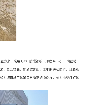
10 立方米，采用 Q235 防爆钢板（厚度 6mm），内壁粘
半径≤6 米，灵活性高，能通过矿山、工地的狭窄便道，且油耗
如为城市施工运输每日所需的 200 发，或为小型煤矿运