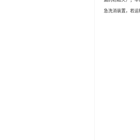
急洗消装置，若运