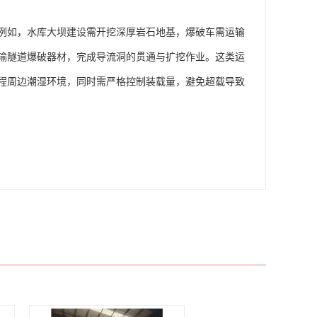
例如，水库大坝建设需开挖深厚岩石地基，爆破车需运输
输隧道爆破器材，完成导流洞的贯通与扩挖作业。这类运
程周边潮湿环境，同时需严格控制装载量，避免超载导致