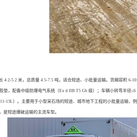
4.2-5.2 米，总质量 4.5-7.5 吨，适合短途、小批量运输。货厢容积 6-
燃橡胶垫，配备中级防爆电气系统（Ex d IIB T5 Gb 级）；车辆小转弯
11-13L）。主要用于小型采石场的短途、城市地下工程的小批量运输，例
捷，是短途爆破运输的主流车型。​