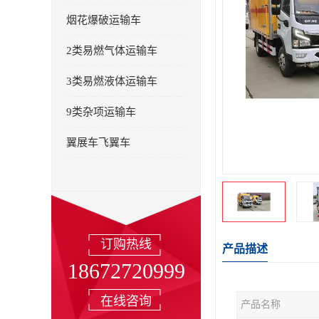
烟花爆破运输车
2类易燃气体运输车
3类易燃液体运输车
9类杂项运输车
翼展车飞翼车
订购热线
产品描述
18672720999
在线咨询
产品名称