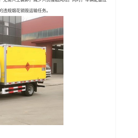
违规烟花销毁运输任务。​