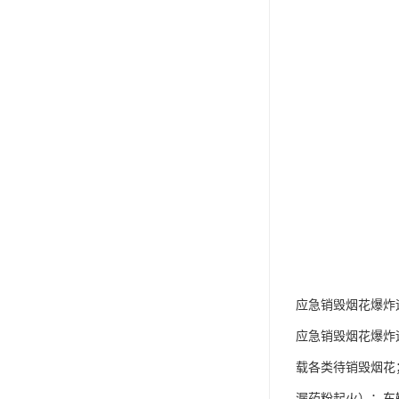
应急销毁烟花爆炸运
应急销毁烟花爆炸
载各类待销毁烟花
漏药粉起火）；车