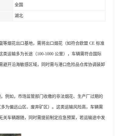
全国
湖北
等烟花出口基地，需将出口烟花（如符合欧盟 CE 标准
输多为长途（100-1000 公里），车辆需符合国际
需避开沿海敏感区域，同时需与港口危险品仓库协调装卸
毁。例如，市场监管部门收缴的非法烟花、生产厂过期的
（多为偏远山区、废弃矿区）。这类运输风险高，车辆需
无关车辆跟随，同时需提前制定应急预案，若运输途中发