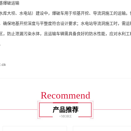
基爆破运输​
水库大坝、水电站）建设中，爆破车用于坝基开挖、导流洞施工的运输。
，确保地基开挖深度与平整度符合设计要求；水电站导流洞施工时，需运
区，防止泄漏污染水体，且运输车辆需具备良好的防水性能，应对水利工
​
c.cn
Recommend
产品推荐
+MORE