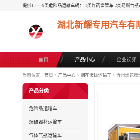
湖北新耀专用汽车有
首页
产品中心
企业视频
当前位置：
首页
>
产品中心
>
烟花爆破运输车
> 忻州烟花爆
产品分类
危险品运输车
爆破器材运输车
气体气瓶运输车