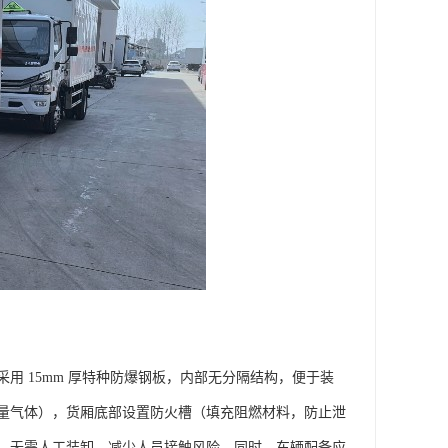
 15mm 厚特种防爆钢板，内部无分隔结构，便于装
量气体），货厢底部设置防火槽（填充阻燃材料，防止泄
，无需人工装卸，减少人员接触风险。同时，车辆配备应