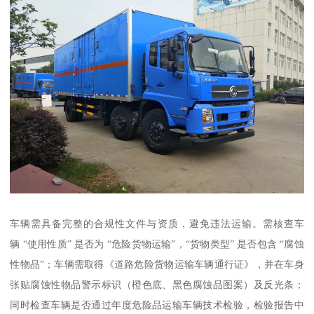
车辆需具备完整的合规性文件与资质，避免违法运输。需核查车
辆 “使用性质” 是否为 “危险货物运输”，“货物类型” 是否包含 “腐蚀
性物品”；车辆需取得《道路危险货物运输车辆通行证》，并在车身
张贴腐蚀性物品警示标识（橙色底、黑色腐蚀品图案）及反光条；
同时检查车辆是否通过年度危险品运输车辆技术检验，检验报告中