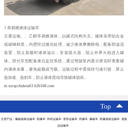
3 类易燃液体运输车​
主要运输、、乙醇等易燃液体，以罐式结构为主。罐体采用铝合金
或碳钢材质，内壁经过抛光处理，减少液体摩擦静电；配备防溢流
装置，防止装载时液体溢出；安装阻火器，阻止外界火焰进入罐
体。部分车型配备液位监控系统，通过驾驶室内显示屏实时查看罐
内液体余量，避免超载或亏载。运输过程中需保持匀速行驶，禁止
急加速、急刹车，防止液体晃动导致罐体损坏。​
m.xzcqcchukou63.b2b168.com
Top
主营产品：爆破器材运输车 防爆车 炸药运输车 雷管运输车 民爆车 爆破车 民爆器材运输车 危险
品运输车