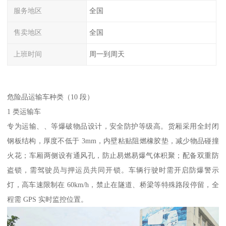
服务地区
全国
售卖地区
全国
上班时间
周一到周天
危险品运输车种类（10 段）​
1 类运输车​
专为运输、、等爆破物品设计，安全防护等级高。货厢采用全封闭
钢板结构，厚度不低于 3mm，内壁粘贴阻燃橡胶垫，减少物品碰撞
火花；车厢两侧设有通风孔，防止易燃易爆气体积聚；配备双重防
盗锁，需驾驶员与押运员共同开锁。车辆行驶时需开启防爆警示
灯，高车速限制在 60km/h，禁止在隧道、桥梁等特殊路段停留，全
程需 GPS 实时监控位置。​