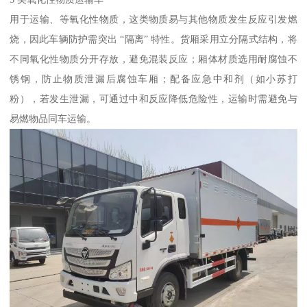
用于运输、等氧化性物质，这类物质易与其他物质发生反应引发燃
烧，因此车辆防护需突出 “隔离” 特性。货厢采用立分隔式结构，将
不同氧化性物质分开存放，避免混装反应；厢体材质选用耐腐蚀不
锈钢，防止物质泄漏后腐蚀车厢；配备应急中和剂（如小苏打
粉），若发生泄漏，可通过中和反应降低危险性，运输时需避免与
易燃物品同车运输。​