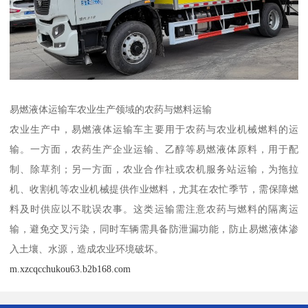
易燃液体运输车农业生产领域的农药与燃料运输​
农业生产中，易燃液体运输车主要用于农药与农业机械燃料的运
输。一方面，农药生产企业运输、乙醇等易燃液体原料，用于配
制、除草剂；另一方面，农业合作社或农机服务站运输，为拖拉
机、收割机等农业机械提供作业燃料，尤其在农忙季节，需保障燃
料及时供应以不耽误农事。这类运输需注意农药与燃料的隔离运
输，避免交叉污染，同时车辆需具备防泄漏功能，防止易燃液体渗
入土壤、水源，造成农业环境破坏。​
m.xzcqcchukou63.b2b168.com