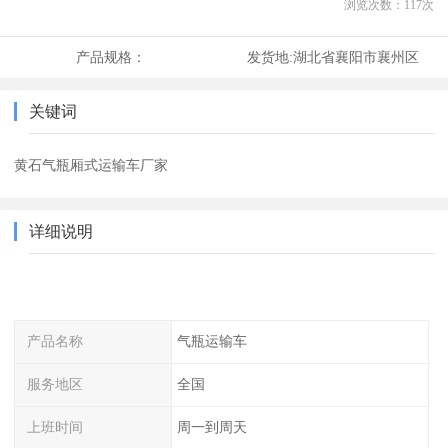
浏览次数：
117
次
产品规格：
发货地:
湖北省襄阳市襄州区
关键词
黄石气瓶厢式运输车厂家
详细说明
产品名称
气瓶运输车
服务地区
全国
上班时间
周一到周天