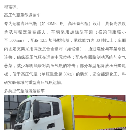
域需求。​
高压气瓶重型运输车​
专为运输高压气瓶（如 30MPa 瓶、高压氦气瓶）设计，具备高强度
承载与稳定运输能力。车辆采用加强型车架（横梁间距缩小
至 300mm），配备 12.5 加强型轮胎，承载能力达 30 吨以上；车厢
内固定支架采用高强度合金钢材（如锰钢），通过螺栓与车架刚性
连接，确保高压气瓶在运输中无位移；配备多回路制动系统与空气
悬架，减少车辆颠簸对高压气瓶的冲击；部分车型配备液压升降尾
板，便于高压气瓶（单瓶重量超 50kg）的装卸，适合能源化工、科
研实验领域的重型高压气瓶运输。​
多类型气瓶混装运输车​