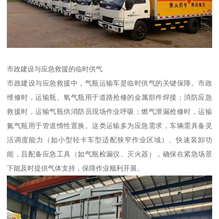
市政建设与应急救援的临时供气​
市政建设与应急救援中，气瓶运输车是临时供气的关键保障。市政
维修时，运输瓶、氧气瓶用于道路抢修的金属部件焊接；消防应急
救援时，运输气瓶供消防员现场作业呼吸；燃气泄漏抢修时，运输
氮气瓶用于管道惰性置换。这类运输多为应急需求，车辆需具备灵
活调度能力（如小型轻卡车型适配狭窄作业区域）、快速装卸功
能，且配备应急工具（如气瓶检漏仪、灭火器），确保在紧急场景
下能及时提供气体支持，保障作业顺利开展。