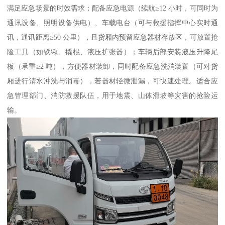
满足应急场景的时效需求；配备应急电源（续航≥12 小时，可同时为
通讯设备、照明设备供电）、车载电台（可与救援指挥中心实时通
讯，通讯距离≥50 公里），且货厢内预留应急器材存放区，可放置抢
险工具（如铁锹、撬棍、液压扩张器）；车辆后部安装液压升降尾
板（承重≥2 吨），方便器材装卸，同时配备应急洗消装置（可对货
厢进行清水冲洗与消毒），若器材轻微泄漏，可快速处理。适合应
急管理部门、消防救援队伍，用于地震、山体滑坡等灾害的抢险运
输。​