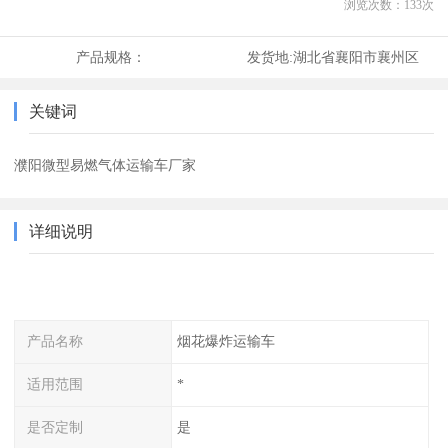
浏览次数：
133
次
产品规格：
发货地:
湖北省襄阳市襄州区
关键词
濮阳微型易燃气体运输车厂家
详细说明
产品名称
烟花爆炸运输车
适用范围
*
是否定制
是