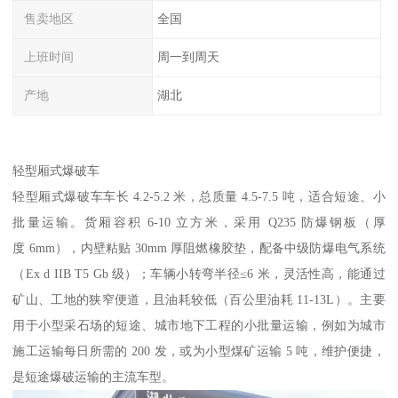
售卖地区
全国
上班时间
周一到周天
产地
湖北
轻型厢式爆破车​
轻型厢式爆破车车长 4.2-5.2 米，总质量 4.5-7.5 吨，适合短途、小
批量运输。货厢容积 6-10 立方米，采用 Q235 防爆钢板（厚
度 6mm），内壁粘贴 30mm 厚阻燃橡胶垫，配备中级防爆电气系统
（Ex d IIB T5 Gb 级）；车辆小转弯半径≤6 米，灵活性高，能通过
矿山、工地的狭窄便道，且油耗较低（百公里油耗 11-13L）。主要
用于小型采石场的短途、城市地下工程的小批量运输，例如为城市
施工运输每日所需的 200 发，或为小型煤矿运输 5 吨，维护便捷，
是短途爆破运输的主流车型。​