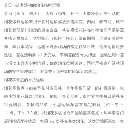
节日与庆典活动的烟花临时运输​
节日（春节、国庆）、庆典（婚礼、开业、大型晚会）等活动前，
烟花爆炸运输车用于临时运输燃放所需烟花。例如，春节前，城市
烟花管理部门指定的运输企业，将合规烟花从临时存储仓库运输至
各指定燃放点；大型晚会（如跨年晚会）筹备期间，运输企业需将
弹、舞台烟花等，运输至晚会现场的指定存储区域。这类运输时效
性强，需在活动前 1-2 天完成，车辆需配备专人押运，运输过程中需
与活动主办方实时沟通，确保烟花按时送达，同时严格遵守活动现
场的安全管理规定，避免在人员密集时段靠近燃放点。​
烟花零售点的补货运输​
烟花零售点（如春节临时售卖摊、常年零售门店）的补货运输，依
赖小型烟花爆炸运输车。例如，春节期间，临时零售摊每日需补充
组合烟花、等畅销品类，小型运输车需在规定时段（如上午 9-
11 点、下午 3-5 点）将烟花从区域仓库运输至零售点；常年零售门
店则根据库存情况，每周 1-2 次补充各类烟花。这类运输距离短（多