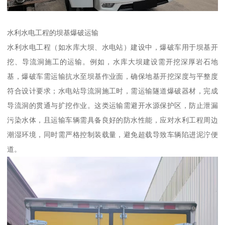
水利水电工程的坝基爆破运输​
水利水电工程（如水库大坝、水电站）建设中，爆破车用于坝基开
挖、导流洞施工的运输。例如，水库大坝建设需开挖深厚岩石地
基，爆破车需运输抗水至坝基作业面，确保地基开挖深度与平整度
符合设计要求；水电站导流洞施工时，需运输隧道爆破器材，完成
导流洞的贯通与扩挖作业。这类运输需避开水源保护区，防止泄漏
污染水体，且运输车辆需具备良好的防水性能，应对水利工程周边
潮湿环境，同时需严格控制装载量，避免超载导致车辆陷进泥泞便
道。​